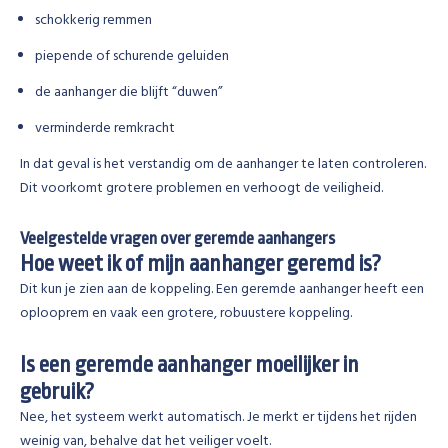
schokkerig remmen
piepende of schurende geluiden
de aanhanger die blijft “duwen”
verminderde remkracht
In dat geval is het verstandig om de aanhanger te laten controleren.
Dit voorkomt grotere problemen en verhoogt de veiligheid.
Veelgestelde vragen over geremde aanhangers
Hoe weet ik of mijn aanhanger geremd is?
Dit kun je zien aan de koppeling. Een geremde aanhanger heeft een
oplooprem en vaak een grotere, robuustere koppeling.
Is een geremde aanhanger moeilijker in
gebruik?
Nee, het systeem werkt automatisch. Je merkt er tijdens het rijden
weinig van, behalve dat het veiliger voelt.