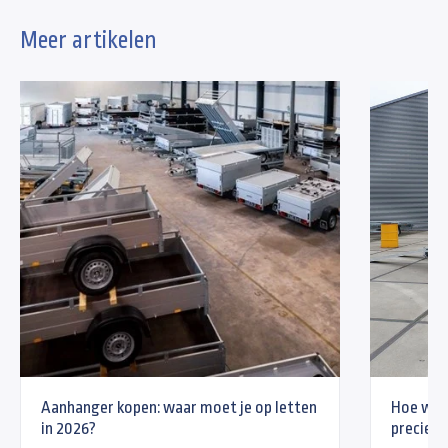
Meer artikelen
Aanhanger kopen: waar moet je op letten
Hoe wer
in 2026?
precies?