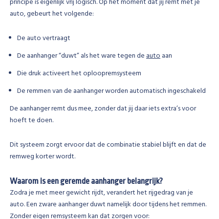
principe is eigenlijk vrij logisch.
Op het moment dat jij remt met je
auto, gebeurt het volgende:
De auto vertraagt
De aanhanger “duwt” als het ware tegen de
auto
aan
Die druk activeert het oploopremsysteem
De remmen van de aanhanger worden automatisch ingeschakeld
De aanhanger remt dus mee, zonder dat jij daar iets extra’s voor
hoeft te doen.
Dit systeem zorgt ervoor dat de combinatie stabiel blijft en dat de
remweg korter wordt.
Waarom is een geremde aanhanger belangrijk?
Zodra je met meer gewicht rijdt, verandert het rijgedrag van je
auto. Een zware aanhanger duwt namelijk door tijdens het remmen.
Zonder eigen remsysteem kan dat zorgen voor: