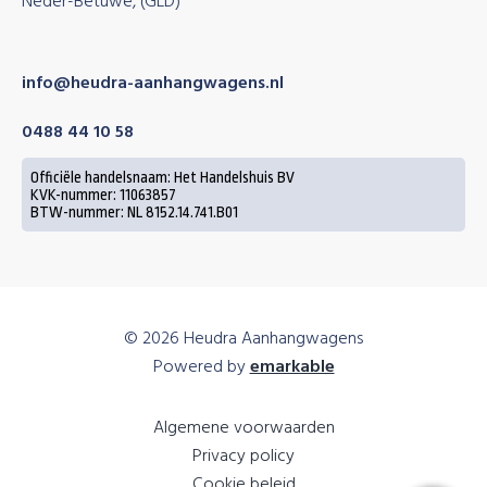
Neder-Betuwe, (GLD)
info@heudra-aanhangwagens.nl
0488 44 10 58
Officiële handelsnaam: Het Handelshuis BV
KVK-nummer: 11063857
BTW-nummer: NL 8152.14.741.B01
© 2026 Heudra Aanhangwagens
Powered by
emarkable
Algemene voorwaarden
Privacy policy
Cookie beleid