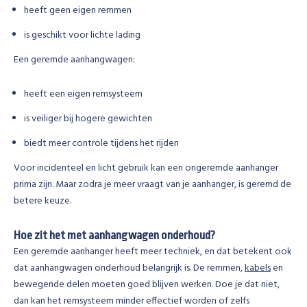
heeft geen eigen remmen
is geschikt voor lichte lading
Een geremde aanhangwagen:
heeft een eigen remsysteem
is veiliger bij hogere gewichten
biedt meer controle tijdens het rijden
Voor incidenteel en licht gebruik kan een ongeremde aanhanger
prima zijn. Maar zodra je meer vraagt van je aanhanger, is geremd de
betere keuze.
Hoe zit het met aanhangwagen onderhoud?
Een geremde aanhanger heeft meer techniek, en dat betekent ook
dat aanhangwagen onderhoud belangrijk is. De remmen,
kabels
en
bewegende delen moeten goed blijven werken. Doe je dat niet,
dan kan het remsysteem minder effectief worden of zelfs