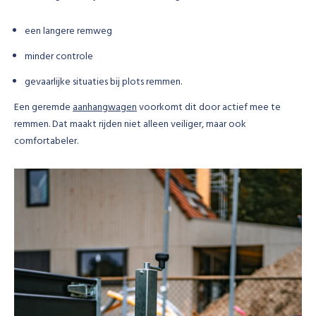
een langere remweg
minder controle
gevaarlijke situaties bij plots remmen.
Een geremde
aanhangwagen
voorkomt dit door actief mee te
remmen. Dat maakt rijden niet alleen veiliger, maar ook
comfortabeler.