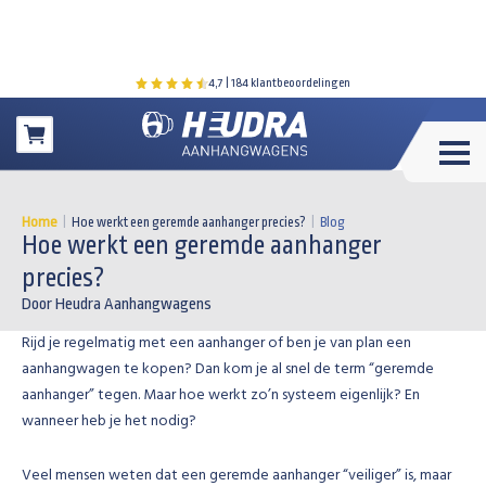
4,7
| 184 klantbeoordelingen
Winkelwagen
Home
|
Hoe werkt een geremde aanhanger precies?
|
Blog
Hoe werkt een geremde aanhanger
precies?
Door Heudra Aanhangwagens
Rijd je regelmatig met een aanhanger of ben je van plan een
aanhangwagen te kopen? Dan kom je al snel de term “geremde
aanhanger” tegen. Maar hoe werkt zo’n systeem eigenlijk? En
wanneer heb je het nodig?
Veel mensen weten dat een geremde aanhanger “veiliger” is, maar