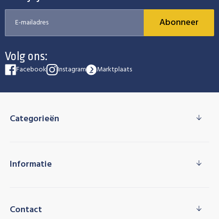
Abonneer
Volg ons:
Facebook
Instagram
Marktplaats
Categorieën
Informatie
Contact