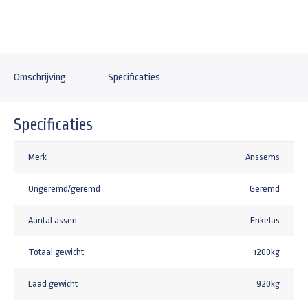
Omschrijving
Specificaties
Specificaties
Merk
Anssems
Ongeremd/geremd
Geremd
Aantal assen
Enkelas
Totaal gewicht
1200kg
Laad gewicht
920kg