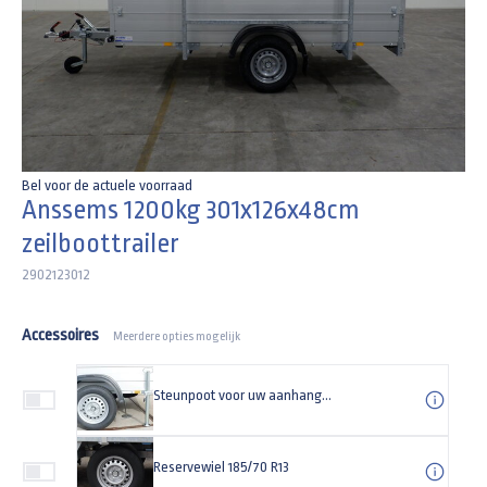
Bel voor de actuele voorraad
Anssems 1200kg 301x126x48cm
zeilboottrailer
2902123012
Accessoires
Meerdere opties mogelijk
Steunpoot voor uw aanhangwagen Universeel (set)
Reservewiel 185/70 R13