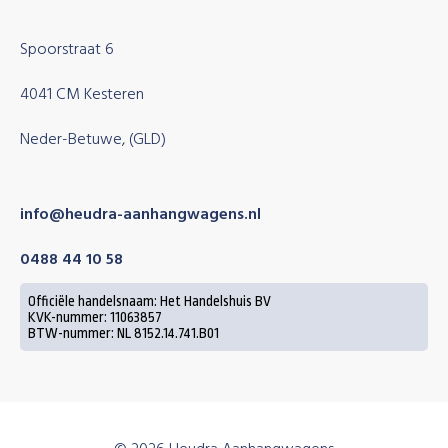
Spoorstraat 6
4041 CM Kesteren
Neder-Betuwe, (GLD)
info@heudra-aanhangwagens.nl
0488 44 10 58
Officiële handelsnaam: Het Handelshuis BV
KVK-nummer: 11063857
BTW-nummer: NL 8152.14.741.B01