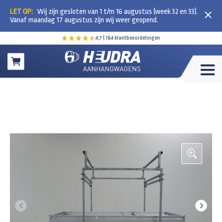
LET OP:
Wij zijn gesloten van 1 t/m 16 augustus (week 32 en 33).
Vanaf maandag 17 augustus zijn wij weer geopend.
4,7
| 184 klantbeoordelingen
Winkelwagen