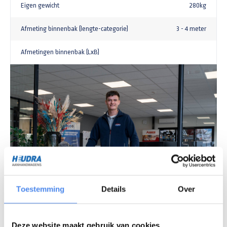
Eigen gewicht
280kg
Afmeting binnenbak (lengte-categorie)
3 - 4 meter
Afmetingen binnenbak (LxB)
Toestemming
Details
Over
Vragen over ons assortiment?
Chat met onze experts
Deze website maakt gebruik van cookies