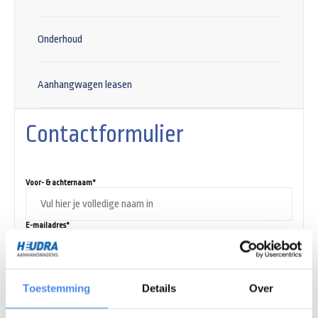
Onderhoud
Aanhangwagen leasen
Contactformulier
Voor- & achternaam*
E-mailadres*
Telefoonnummer*
Toestemming
Details
Over
Onderwerp