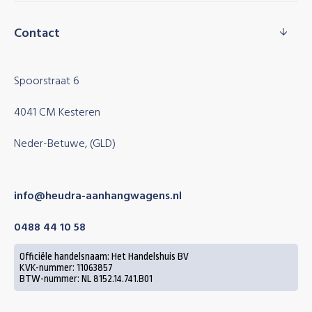
Contact
Spoorstraat 6
4041 CM Kesteren
Neder-Betuwe, (GLD)
info@heudra-aanhangwagens.nl
0488 44 10 58
Officiële handelsnaam: Het Handelshuis BV
KVK-nummer: 11063857
BTW-nummer: NL 8152.14.741.B01