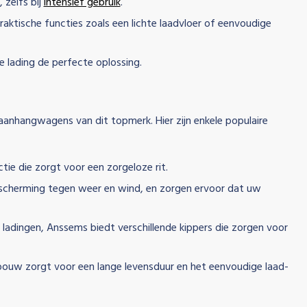
zelfs bij
intensief gebruik
.
ktische functies zoals een lichte laadvloer of eenvoudige
 lading de perfecte oplossing.
nhangwagens van dit topmerk. Hier zijn enkele populaire
ie die zorgt voor een zorgeloze rit.
escherming tegen weer en wind, en zorgen ervoor dat uw
adingen, Anssems biedt verschillende kippers die zorgen voor
bouw zorgt voor een lange levensduur en het eenvoudige laad-