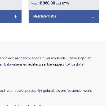
€ 980,00
Vanaf
excl. BTW
Meer informatie
rk biedt aanhangwagens in verschillende uitvoeringen en
 van bakwagens en
achterwaartse kippers
tot gesloten
ect voor zowel persoonlijk gebruik als professioneel werk.