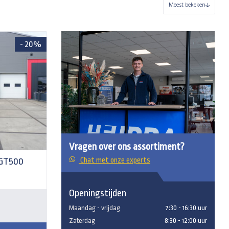
Meest bekeken
- 20%
Vragen over ons assortiment?
GT500
Chat met onze experts
Openingstijden
Maandag - vrijdag
7:30 - 16:30 uur
Zaterdag
8:30 - 12:00 uur