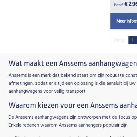
€ 2.9
Vanaf
Meer infor
Vorige
1
Wat maakt een Anssems aanhangwagen 
Anssems is een merk dat bekend staat om zijn robuuste const
afmetingen, zodat er altijd een oplossing is die aansluit bi
aanhangwagens voor veilig transport.
Waarom kiezen voor een Anssems aan
De Anssems aanhangwagens zijn ontworpen met de focus op 
Enkele redenen waarom Anssems aanhangers populair zijn: