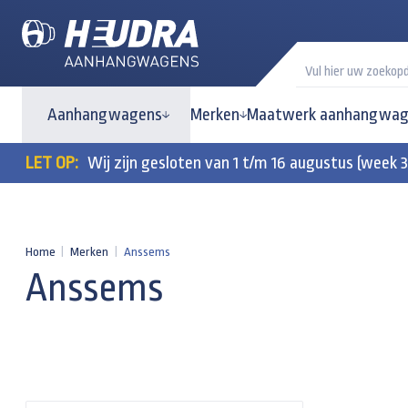
Aanhangwagens
Merken
Maatwerk aanhangwag
LET OP:
Wij zijn gesloten van 1 t/m 16 augustus (week 
Home
|
Merken
|
Anssems
Anssems