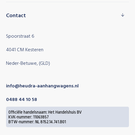
Contact
Spoorstraat 6
4041 CM Kesteren
Neder-Betuwe, (GLD)
info@heudra-aanhangwagens.nl
0488 44 10 58
Officiële handelsnaam: Het Handelshuis BV
KVK-nummer: 11063857
BTW-nummer: NL 8152.14.741.B01