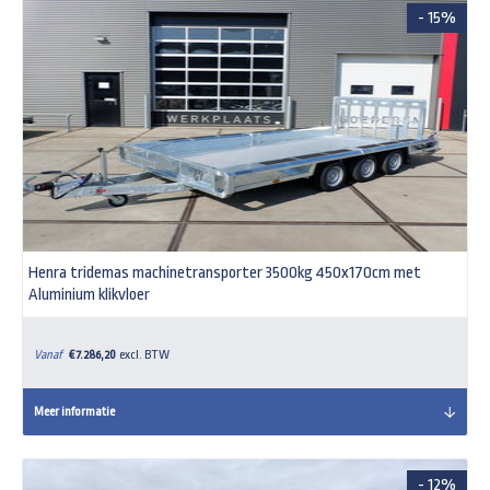
- 15%
Henra tridemas machinetransporter 3500kg 450x170cm met
Aluminium klikvloer
Vanaf
€ 7.286,20
excl. BTW
Meer informatie
- 12%