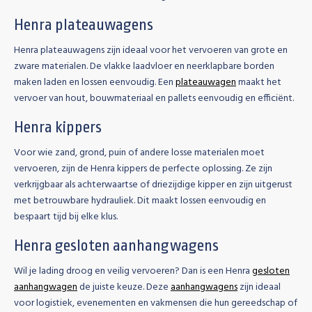
Henra plateauwagens
Henra plateauwagens zijn ideaal voor het vervoeren van grote en
zware materialen. De vlakke laadvloer en neerklapbare borden
maken laden en lossen eenvoudig. Een
plateauwagen
maakt het
vervoer van hout, bouwmateriaal en pallets eenvoudig en efficiënt.
Henra kippers
Voor wie zand, grond, puin of andere losse materialen moet
vervoeren, zijn de Henra kippers de perfecte oplossing. Ze zijn
verkrijgbaar als achterwaartse of driezijdige kipper en zijn uitgerust
met betrouwbare hydrauliek. Dit maakt lossen eenvoudig en
bespaart tijd bij elke klus.
Henra gesloten aanhangwagens
Wil je lading droog en veilig vervoeren? Dan is een Henra
gesloten
aanhangwagen
de juiste keuze. Deze
aanhangwagens
zijn ideaal
voor logistiek, evenementen en vakmensen die hun gereedschap of