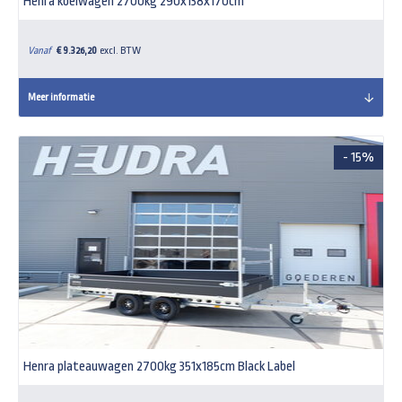
Henra koelwagen 2700kg 290x138x170cm
Vanaf
€ 9.326,20
excl. BTW
Meer informatie
- 15%
Henra plateauwagen 2700kg 351x185cm Black Label