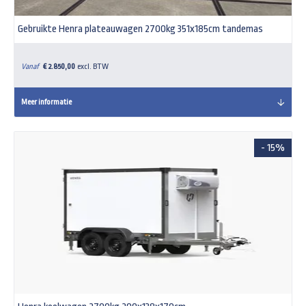
Gebruikte Henra plateauwagen 2700kg 351x185cm tandemas
Vanaf
€ 2.850,00
excl. BTW
Meer informatie
- 15%