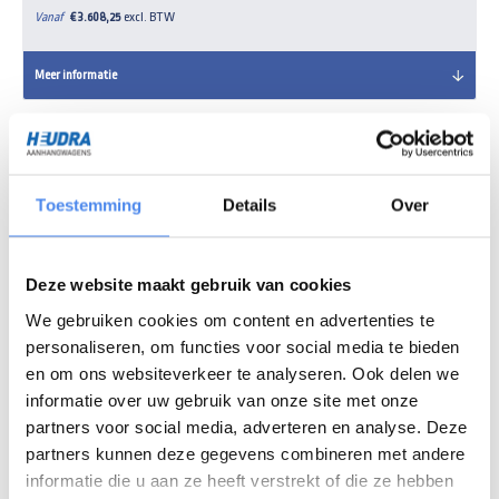
Vanaf
€ 3.608,25
excl. BTW
Meer informatie
- 15%
Toestemming
Details
Over
Deze website maakt gebruik van cookies
We gebruiken cookies om content en advertenties te
personaliseren, om functies voor social media te bieden
en om ons websiteverkeer te analyseren. Ook delen we
informatie over uw gebruik van onze site met onze
Henra plateauwagen 3500kg 633x248cm BlackLabel
partners voor social media, adverteren en analyse. Deze
partners kunnen deze gegevens combineren met andere
Vanaf
€ 7.372,90
excl. BTW
informatie die u aan ze heeft verstrekt of die ze hebben