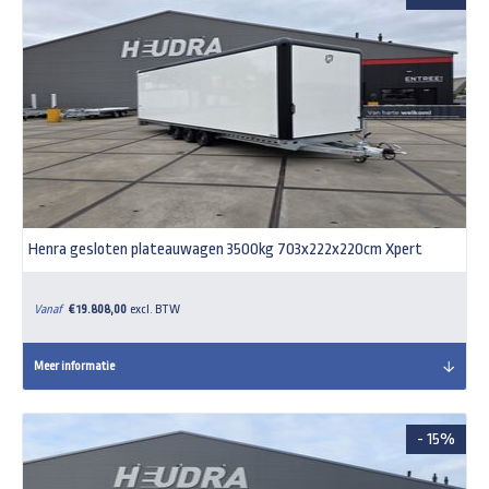
Henra gesloten plateauwagen 3500kg 703x222x220cm Xpert
Vanaf
€ 19.808,00
excl. BTW
Meer informatie
- 15%