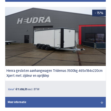
- 15%
Henra gesloten aanhangwagen Tridemas 3500kg 465x184x220cm
Xpert met zijdeur en oprijklep
Vanaf
€ 11.656,05
excl. BTW
Meer informatie