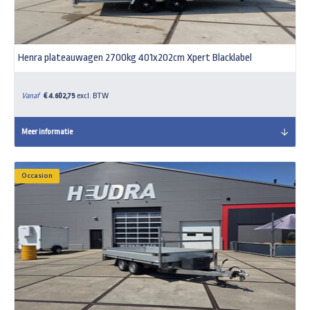
Henra plateauwagen 2700kg 401x202cm Xpert Blacklabel
Vanaf
€ 4.602,75
excl. BTW
Meer informatie
Occasion