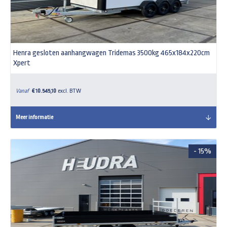
Henra gesloten aanhangwagen Tridemas 3500kg 465x184x220cm
Xpert
Vanaf
€ 10.545,10
excl. BTW
Meer informatie
- 15%