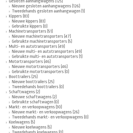
Gesloten aanhangwagens
(125)
Nieuwe gesloten aanhangwagens
(126)
Tweedehands gesloten aanhangwagen
(1)
Kippers
(83)
Nieuwe kippers
(83)
Gebruikte kippers
(0)
Machinetransporters
(51)
Nieuwe machinetransporters
(47)
Gebruikte machinetransporters
(5)
Multi- en autotransporters
(49)
Nieuwe multi- en autotransporters
(49)
Gebruikte multi- en autotransporters
(1)
Motortransporters
(46)
Nieuwe motortransporters
(46)
Gebruikte motortransporters
(0)
Boottrailers
(25)
Nieuwe boottrailers
(25)
Tweedehands boottrailers
(0)
Schaftwagens
(2)
Nieuwe schaftwagens
(2)
Gebruikte schaftwagen
(0)
Markt- en verkoopwagens
(30)
Nieuwe markt- en verkoopwagens
(26)
Tweedehands markt- en verkoopwagens
(0)
Koelwagens
(5)
Nieuwe koelwagens
(5)
Tweedehands koelwagens
(0)