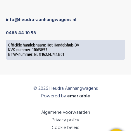
info@heudra-aanhangwagens.nl
0488 44 10 58
Officiële handelsnaam: Het Handelshuis BV
KVK-nummer: 11063857
BTW-nummer: NL 8152.14.741.B01
© 2026 Heudra Aanhangwagens
Powered by
emarkable
Algemene voorwaarden
Privacy policy
Cookie beleid