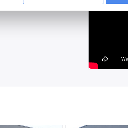
reservewiel, steunpoten, dakdragers