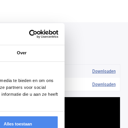
Over
s
vt1-bagagewagens-brochure.pdf
Downloaden
 media te bieden en om ons
en-handleiding.pdf
Downloaden
ze partners voor social
nformatie die u aan ze heeft
Alles toestaan