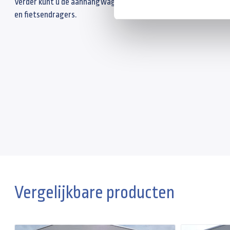
Verder kunt u de aanhangwagen compleet maken met een slot, 
en fietsendragers.
Vergelijkbare producten