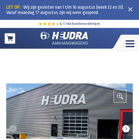
LET OP:
Wij zijn gesloten van 1 t/m 16 augustus (week 32 en 33).
Vanaf maandag 17 augustus zijn wij weer geopend.
4,7
| 184 klantbeoordelingen
Winkelwagen