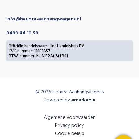
info@heudra-aanhangwagens.nl
0488 44 10 58
Officiële handelsnaam: Het Handelshuis BV
KVK-nummer: 11063857
BTW-nummer: NL 8152.14.741.B01
© 2026 Heudra Aanhangwagens
Powered by
emarkable
Algemene voorwaarden
Privacy policy
Cookie beleid