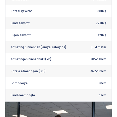
Totaal gewicht
3000kg
Laad gewicht
2230kg
Eigen gewicht
770kg
Afmeting binnenbak (lengte-categorie)
3 - 4 meter
Afmetingen binnenbak (LxB)
305x178cm
Totale afmetingen (LxB)
462x189cm
Bordhoogte
30cm
Laadvloerhoogte
63cm