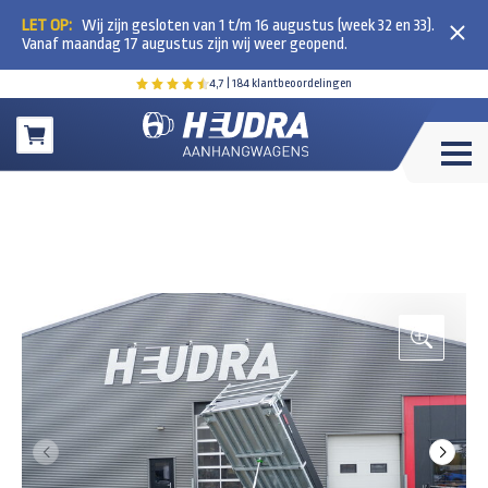
LET OP:
Wij zijn gesloten van 1 t/m 16 augustus (week 32 en 33).
Vanaf maandag 17 augustus zijn wij weer geopend.
4,7
| 184 klantbeoordelingen
Winkelwagen