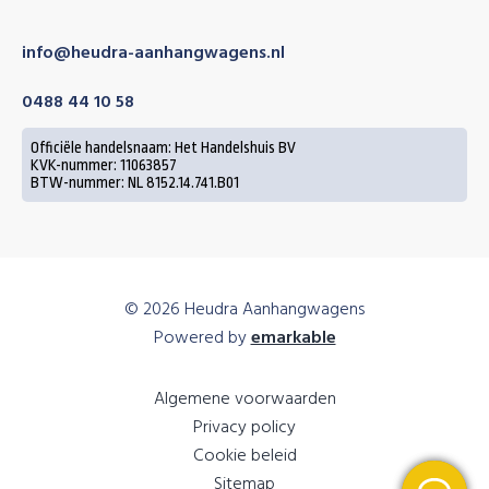
info@heudra-aanhangwagens.nl
0488 44 10 58
Officiële handelsnaam: Het Handelshuis BV
KVK-nummer: 11063857
BTW-nummer: NL 8152.14.741.B01
© 2026 Heudra Aanhangwagens
Powered by
emarkable
Algemene voorwaarden
Privacy policy
Cookie beleid
Sitemap