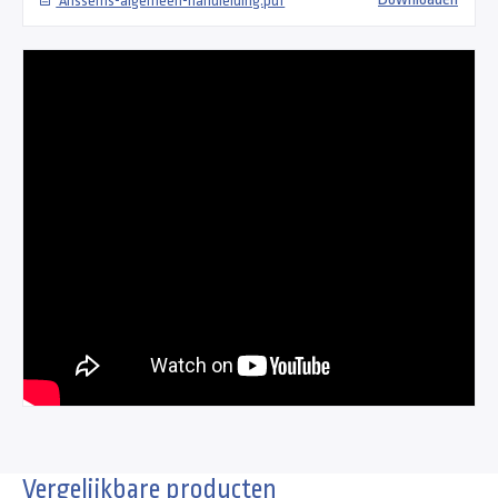
Anssems-algemeen-handleiding.pdf
Vergelijkbare producten