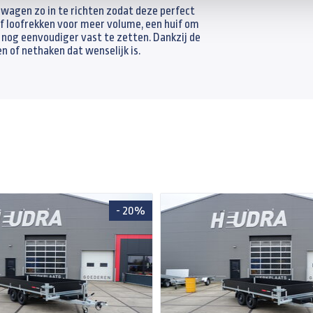
wagen zo in te richten zodat deze perfect
f loofrekken voor meer volume, een huif om
 nog eenvoudiger vast te zetten. Dankzij de
n of nethaken dat wenselijk is.
- 20%