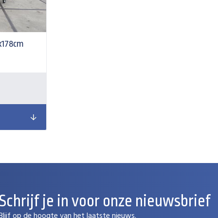
x178cm
Schrijf je in voor onze nieuwsbrief
Blijf op de hoogte van het laatste nieuws.