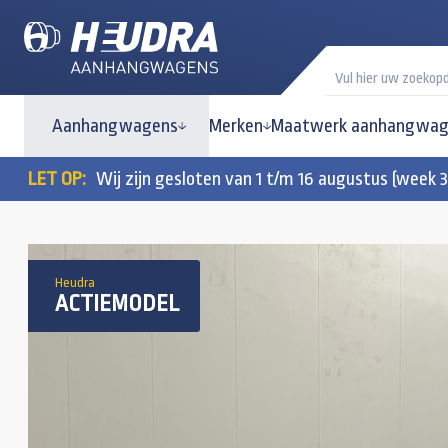
Aanhangwagens
Merken
Maatwerk aanhangwag
LET OP:
Wij zijn gesloten van 1 t/m 16 augustus (week 
Heudra
ACTIEMODEL