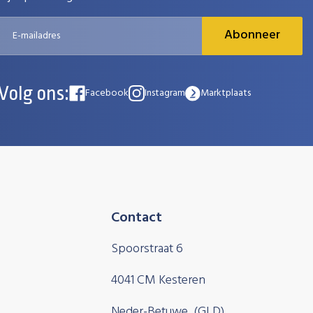
Abonneer
Volg ons:
Facebook
Instagram
Marktplaats
Contact
Spoorstraat 6
4041 CM Kesteren
Neder-Betuwe, (GLD)