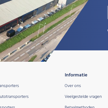
Informatie
ansporters
Over ons
autotransporters
Veelgestelde vragen
sporters
Betaalmethoden