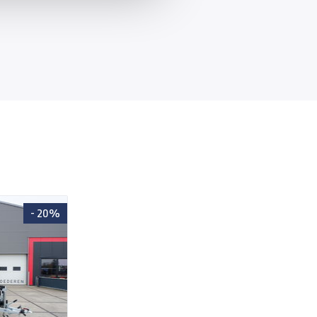
- 20%