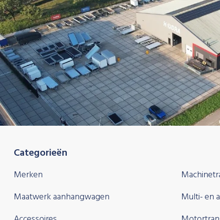
Categorieën
Merken
Machinetr
Maatwerk aanhangwagen
Multi- en 
Accessoires
Motortran