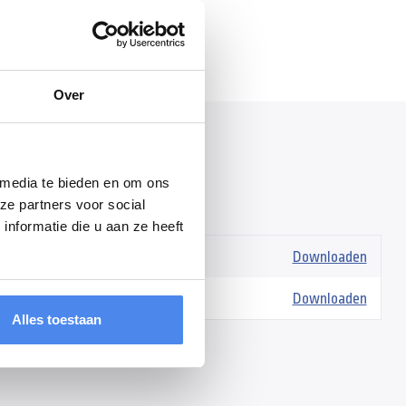
Over
 media te bieden en om ons
s
ze partners voor social
nformatie die u aan ze heeft
ateauwagen-brochure.pdf
Downloaden
en-handleiding.pdf
Downloaden
Alles toestaan