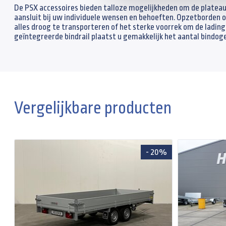
De PSX accessoires bieden talloze mogelijkheden om de plateau
aansluit bij uw individuele wensen en behoeften. Opzetborden o
alles droog te transporteren of het sterke voorrek om de lading
geïntegreerde bindrail plaatst u gemakkelijk het aantal bindoge
Vergelijkbare producten
- 20%