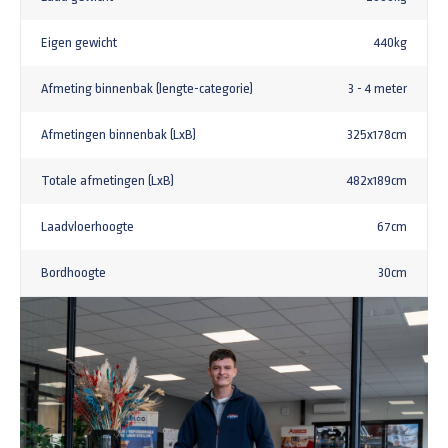
Eigen gewicht
440kg
Afmeting binnenbak (lengte-categorie)
3 - 4 meter
Afmetingen binnenbak (LxB)
325x178cm
Totale afmetingen (LxB)
482x189cm
Laadvloerhoogte
67cm
Bordhoogte
30cm