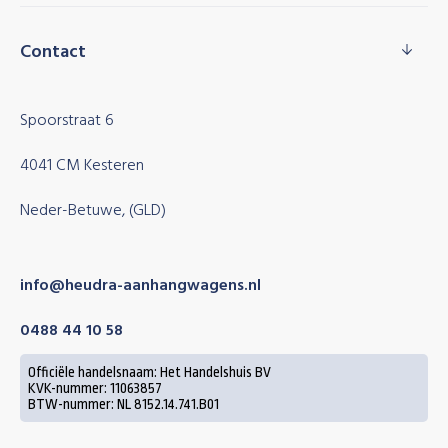
Contact
Spoorstraat 6
4041 CM Kesteren
Neder-Betuwe, (GLD)
info@heudra-aanhangwagens.nl
0488 44 10 58
Officiële handelsnaam: Het Handelshuis BV
KVK-nummer: 11063857
BTW-nummer: NL 8152.14.741.B01