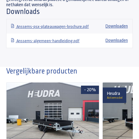
nethaken dat wenselijk is.
Downloads
Downloaden
Anssems-psx-plateauwagen-brochure.pdf
Downloaden
Anssems-algemeen-handleiding.pdf
Vergelijkbare producten
- 20%
Heudra
Actiemodel