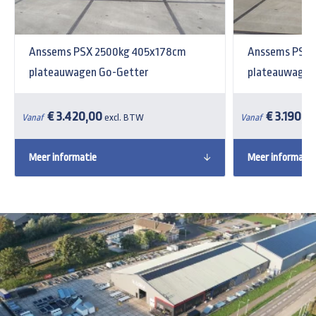
Anssems PSX 2500kg 405x178cm
Anssems PSX 
plateauwagen Go-Getter
plateauwagen
€ 3.420,00
€ 3.190,0
Vanaf
excl. BTW
Vanaf
Meer informatie
Meer informatie