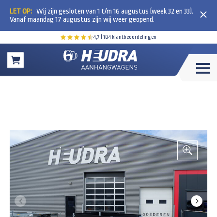
LET OP:
Wij zijn gesloten van 1 t/m 16 augustus (week 32 en 33).
Vanaf maandag 17 augustus zijn wij weer geopend.
4,7
| 184 klantbeoordelingen
Winkelwagen