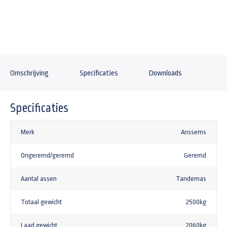
Omschrijving
Specificaties
Downloads
Specificaties
Merk
Anssems
Ongeremd/geremd
Geremd
Aantal assen
Tandemas
Totaal gewicht
2500kg
Laad gewicht
2060kg