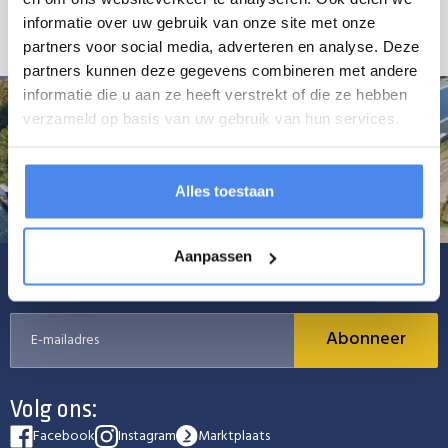
elastiekkoord; spanrubbers zijn op aanvraag verkrijgbaar.
informatie over uw gebruik van onze site met onze
partners voor social media, adverteren en analyse. Deze
partners kunnen deze gegevens combineren met andere
informatie die u aan ze heeft verstrekt of die ze hebben
verzameld op basis van uw gebruik van hun services.
Alles toestaan
Aanpassen
Schrijf je in voor onze nieuwsbrief
Abonneer
Volg ons:
Facebook
Instagram
Marktplaats