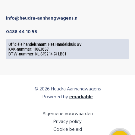
info@heudra-aanhangwagens.nl
0488 44 10 58
Officiële handelsnaam: Het Handelshuis BV
KVK-nummer: 11063857
BTW-nummer: NL 8152.14.741.B01
© 2026 Heudra Aanhangwagens
Powered by
emarkable
Algemene voorwaarden
Privacy policy
Cookie beleid