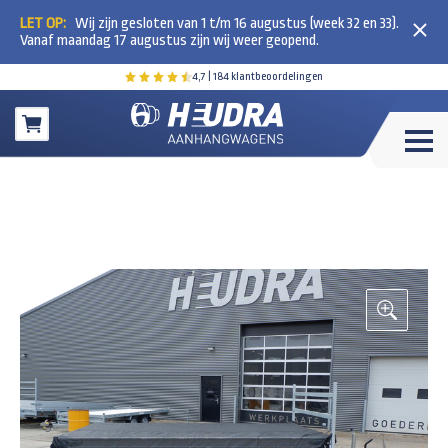
LET OP:
Wij zijn gesloten van 1 t/m 16 augustus (week 32 en 33).
Vanaf maandag 17 augustus zijn wij weer geopend.
4,7
| 184 klantbeoordelingen
Winkelwagen