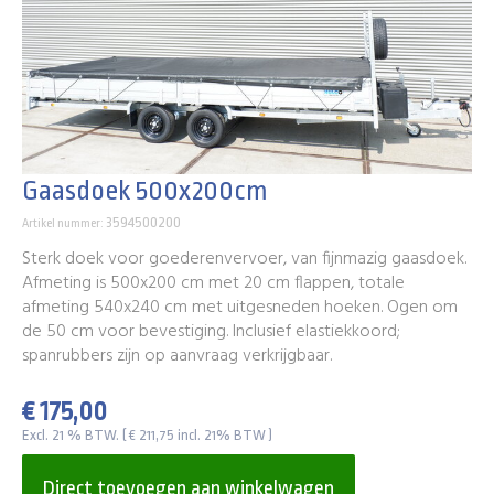
Gaasdoek 500x200cm
3594500200
Artikel nummer:
Sterk doek voor goederenvervoer, van fijnmazig gaasdoek.
Afmeting is 500x200 cm met 20 cm flappen, totale
afmeting 540x240 cm met uitgesneden hoeken. Ogen om
de 50 cm voor bevestiging. Inclusief elastiekkoord;
spanrubbers zijn op aanvraag verkrijgbaar.
€ 175,00
Excl. 21 % BTW. ( € 211,75 incl. 21% BTW )
Direct toevoegen aan winkelwagen