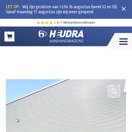
LET OP:
Wij zijn gesloten van 1 t/m 16 augustus (week 32 en 33).
Vanaf maandag 17 augustus zijn wij weer geopend.
4,7
| 184 klantbeoordelingen
Winkelwagen