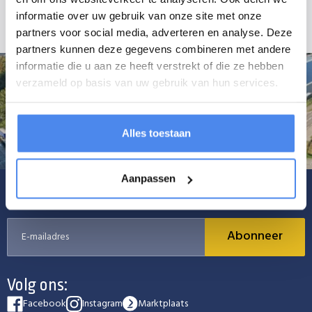
elastiekkoord; spanrubbers zijn op aanvraag verkrijgbaar.
informatie over uw gebruik van onze site met onze
partners voor social media, adverteren en analyse. Deze
partners kunnen deze gegevens combineren met andere
informatie die u aan ze heeft verstrekt of die ze hebben
verzameld op basis van uw gebruik van hun services.
Alles toestaan
Aanpassen
Schrijf je in voor onze nieuwsbrief
Abonneer
Volg ons:
Facebook
Instagram
Marktplaats