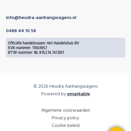
info@heudra-aanhangwagens.nl
0488 44 10 58
Officiële handelsnaam: Het Handelshuis BV
KVK-nummer: 11063857
BTW-nummer: NL 8152.14.741.B01
© 2026 Heudra Aanhangwagens
Powered by
emarkable
Algemene voorwaarden
Privacy policy
Cookie beleid