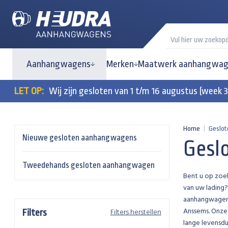
Aanhangwagens
Merken
Maatwerk aanhangwag
LET OP:
Wij zijn gesloten van 1 t/m 16 augustus (week 
Home
|
Geslo
Nieuwe gesloten aanhangwagens
Gesl
Tweedehands gesloten aanhangwagen
Bent u op zoe
van uw lading?
aanhangwagens
Anssems. Onze 
Filters herstellen
Filters
lange levensdu