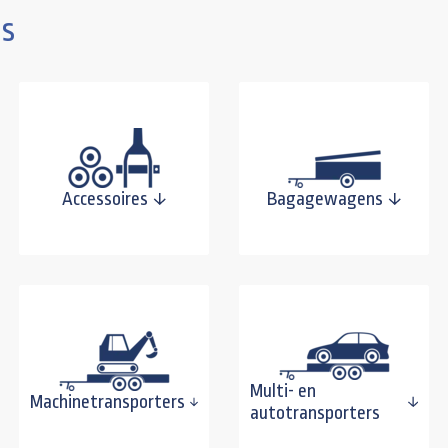
s
Accessoires
Bagagewagens
Multi- en
Machinetransporters
autotransporters