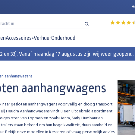
B
en
Accessoires
Verhuur
Onderhoud
32 en 33). Vanaf maandag 17 augustus zijn wij weer geopend.
ten aanhangwagens
oten aanhangwagens
k naar gesloten aanhangwagens voor veilig en droog transport
 Bij Heudra Aanhangwagens vindt u een uitgebreid assortiment
 gesloten van topmerken zoals Henra, Saris, Humbaur en
trailers staan bekend om hun hoge kwaliteit, duurzaamheid en
ur. Bekijk onze modellen in Kesteren of vraag persoonlijk advies