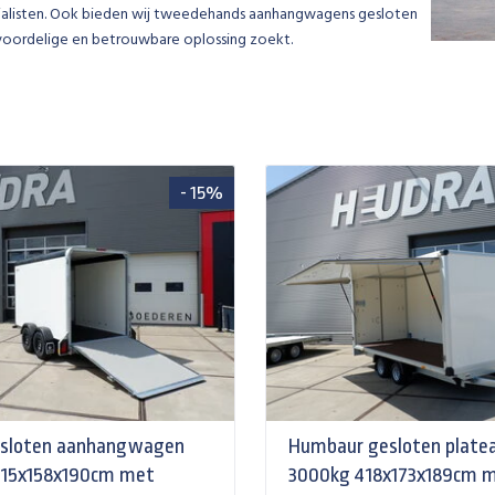
ialisten. Ook bieden wij tweedehands aanhangwagens gesloten
voordelige en betrouwbare oplossing zoekt.
- 15%
esloten aanhangwagen
Humbaur gesloten plat
315x158x190cm met
3000kg 418x173x189cm 