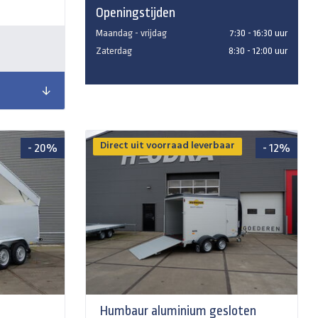
Openingstijden
Maandag - vrijdag
7:30 - 16:30 uur
Zaterdag
8:30 - 12:00 uur
Direct uit voorraad leverbaar
- 20%
- 12%
Humbaur aluminium gesloten