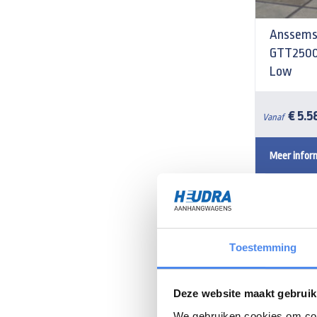
Anssems
GTT2500 
Low
€ 5.5
Vanaf
Meer infor
Toestemming
Deze website maakt gebruik
We gebruiken cookies om cont