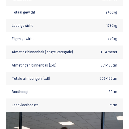
Totaal gewicht
2700kg
Laad gewicht
1730kg
Eigen gewicht
770kg
Afmeting binnenbak (lengte-categorie)
3 - 4 meter
Afmetingen binnenbak (LxB)
351x185cm
Totale afmetingen (LxB)
506x192cm
Bordhoogte
30cm
Laadvloerhoogte
71cm