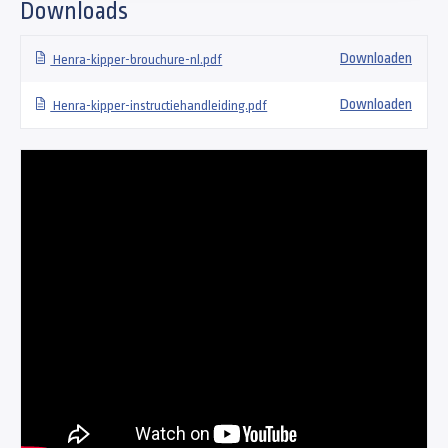
Downloads
Downloaden
Henra-kipper-brouchure-nl.pdf
Downloaden
Henra-kipper-instructiehandleiding.pdf