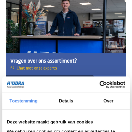
Vragen over ons assortiment?
Chat met onze experts
Openingstijden
Maandag - vrijdag
7:30 - 16:30 uur
Toestemming
Details
Over
Zaterdag
8:30 - 12:00 uur
Deze website maakt gebruik van cookies
We gebruiken cookies om content en advertenties te