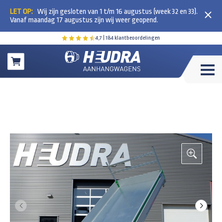
LET OP:
Wij zijn gesloten van 1 t/m 16 augustus (week 32 en 33).
Vanaf maandag 17 augustus zijn wij weer geopend.
4,7
| 184 klantbeoordelingen
Winkelwagen