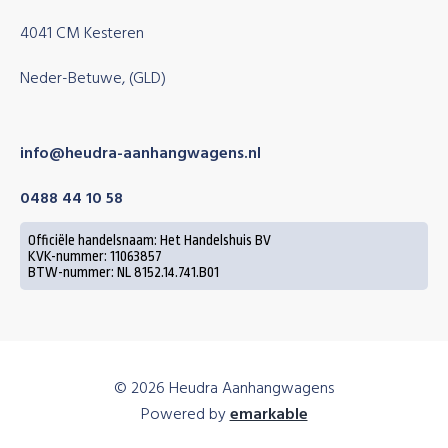
4041 CM Kesteren
Neder-Betuwe, (GLD)
info@heudra-aanhangwagens.nl
0488 44 10 58
Officiële handelsnaam: Het Handelshuis BV
KVK-nummer: 11063857
BTW-nummer: NL 8152.14.741.B01
© 2026 Heudra Aanhangwagens
Powered by
emarkable