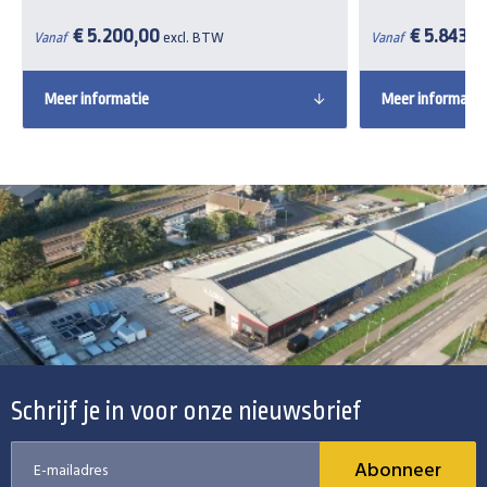
€ 5.200,00
€ 5.843,2
Vanaf
excl. BTW
Vanaf
Meer informatie
Meer informatie
Schrijf je in voor onze nieuwsbrief
Abonneer