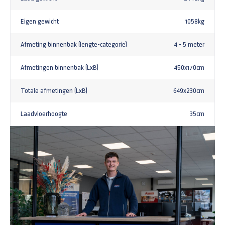
Eigen gewicht
1058kg
Afmeting binnenbak (lengte-categorie)
4 - 5 meter
Afmetingen binnenbak (LxB)
450x170cm
Totale afmetingen (LxB)
649x230cm
Laadvloerhoogte
35cm