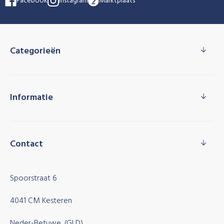
Facebook
Instagram
Marktplaats
Categorieën
Informatie
Contact
Spoorstraat 6
4041 CM Kesteren
Neder-Betuwe, (GLD)