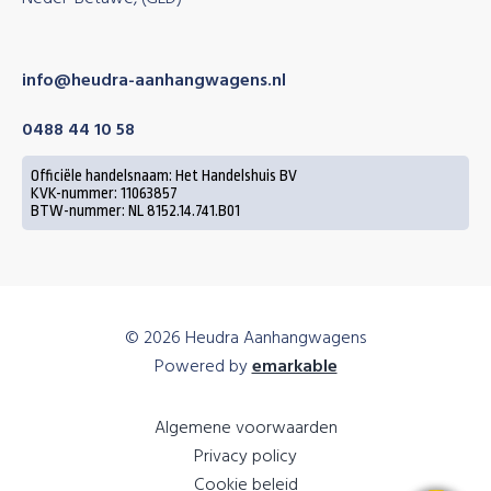
info@heudra-aanhangwagens.nl
0488 44 10 58
Officiële handelsnaam: Het Handelshuis BV
KVK-nummer: 11063857
BTW-nummer: NL 8152.14.741.B01
© 2026 Heudra Aanhangwagens
Powered by
emarkable
Algemene voorwaarden
Privacy policy
Cookie beleid