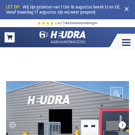
LET OP:
Wij zijn gesloten van 1 t/m 16 augustus (week 32 en 33).
Vanaf maandag 17 augustus zijn wij weer geopend.
4,7
| 184 klantbeoordelingen
Winkelwagen