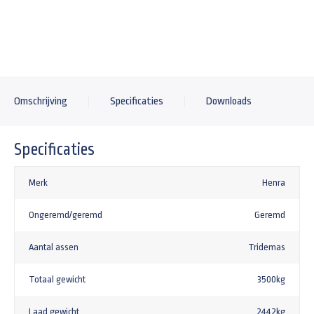
+161,92
Omschrijving
Specificaties
Downloads
Specificaties
Merk
Henra
Ongeremd/geremd
Geremd
Aantal assen
Tridemas
Totaal gewicht
3500kg
Laad gewicht
2442kg