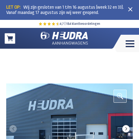
LET OP:
Wij zijn gesloten van 1 t/m 16 augustus (week 32 en 33).
Vanaf maandag 17 augustus zijn wij weer geopend.
4,7
| 184 klantbeoordelingen
Winkelwagen