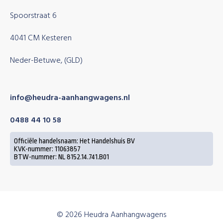
Spoorstraat 6
4041 CM Kesteren
Neder-Betuwe, (GLD)
info@heudra-aanhangwagens.nl
0488 44 10 58
Officiële handelsnaam: Het Handelshuis BV
KVK-nummer: 11063857
BTW-nummer: NL 8152.14.741.B01
© 2026 Heudra Aanhangwagens