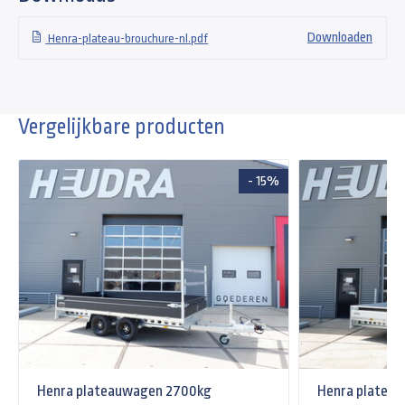
Downloaden
Henra-plateau-brouchure-nl.pdf
Vergelijkbare producten
- 15%
Henra plateauwagen 2700kg
Henra platea