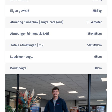
Eigen gewicht
588kg
Afmeting binnenbak (lengte-categorie)
3 - 4 meter
Afmetingen binnenbak (LxB)
351x185cm
Totale afmetingen (LxB)
506x191cm
Laadvloerhoogte
65cm
Bordhoogte
30cm