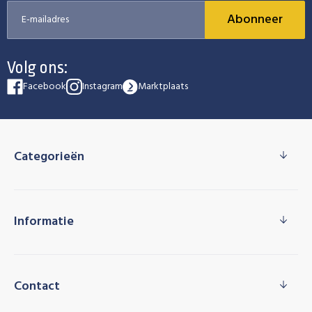
Abonneer
Volg ons:
Facebook
Instagram
Marktplaats
Categorieën
Informatie
Contact