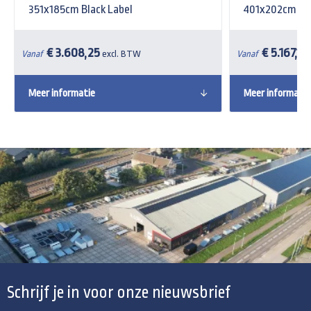
351x185cm Black Label
401x202cm Xp
€ 3.608,25
€ 5.167,15
Vanaf
excl. BTW
Vanaf
Meer informatie
Meer informatie
Schrijf je in voor onze nieuwsbrief