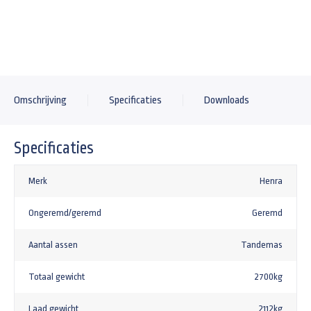
+161,92
Omschrijving
Specificaties
Downloads
Specificaties
Merk
Henra
Ongeremd/geremd
Geremd
Aantal assen
Tandemas
Totaal gewicht
2700kg
Laad gewicht
2112kg