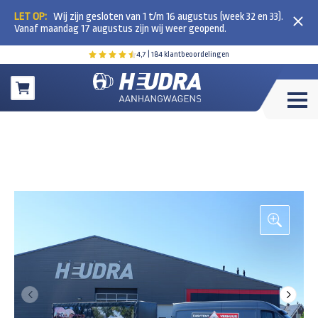
LET OP:
Wij zijn gesloten van 1 t/m 16 augustus (week 32 en 33).
Vanaf maandag 17 augustus zijn wij weer geopend.
4,7
| 184 klantbeoordelingen
Winkelwagen