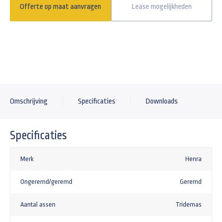
Offerte op maat aanvragen
Lease mogelijkheden
Omschrijving
Specificaties
Downloads
Specificaties
Merk
Henra
Ongeremd/geremd
Geremd
Aantal assen
Tridemas