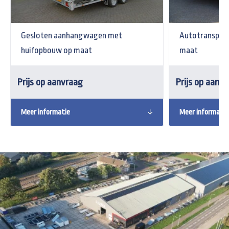
Gesloten aanhangwagen met
Autotransport
huifopbouw op maat
maat
Prijs op aanvraag
Prijs op aanv
Meer informatie
Meer informatie