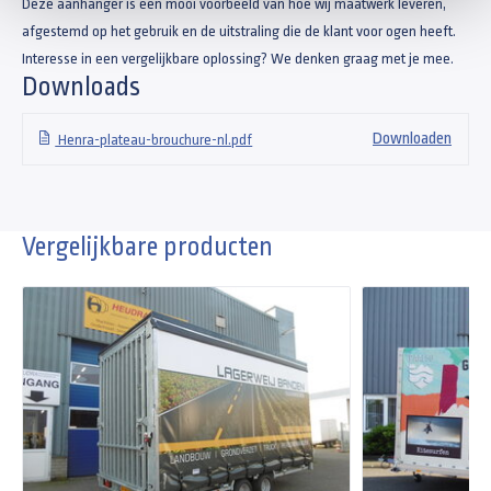
Deze aanhanger is een mooi voorbeeld van hoe wij maatwerk leveren,
afgestemd op het gebruik en de uitstraling die de klant voor ogen heeft.
Interesse in een vergelijkbare oplossing? We denken graag met je mee.
Downloads
Downloaden
Henra-plateau-brouchure-nl.pdf
Vergelijkbare producten