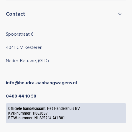
Contact
Spoorstraat 6
4041 CM Kesteren
Neder-Betuwe, (GLD)
info@heudra-aanhangwagens.nl
0488 44 10 58
Officiële handelsnaam: Het Handelshuis BV
KVK-nummer: 11063857
BTW-nummer: NL 8152.14.741.B01