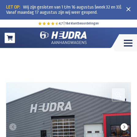
LET OP:
Wij zijn gesloten van 1 t/m 16 augustus (week 32 en 33).
Vanaf maandag 17 augustus zijn wij weer geopend.
4,7
| 184 klantbeoordelingen
Winkelwagen