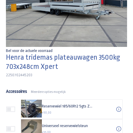
Bel voor de actuele voorraad
Henra tridemas plateauwagen 3500kg
703x248cm Xpert
2250702445203
Accessoires
Meerdere opties mogelijk
Reservewiel 185/60R12 5gts Zwarte velg
+90,00
Universeel reservewielsteun
+55,00