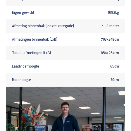
Eigen gewicht
1082kg
Afmeting binnenbak (lengte-categorie)
7 - 8 meter
Afmetingen binnenbak (LxB)
703x248cm
Totale afmetingen (LxB)
854x254cm
Laadvloerhoogte
65cm
Bordhoogte
30cm