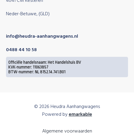
4041 CM Kesteren
Neder-Betuwe, (GLD)
info@heudra-aanhangwagens.nl
0488 44 10 58
Officiële handelsnaam: Het Handelshuis BV
KVK-nummer: 11063857
BTW-nummer: NL 8152.14.741.B01
© 2026 Heudra Aanhangwagens
Powered by
emarkable
Algemene voorwaarden