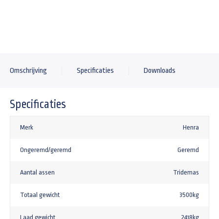
Omschrijving
Specificaties
Downloads
Specificaties
Merk
Henra
Ongeremd/geremd
Geremd
Aantal assen
Tridemas
Totaal gewicht
3500kg
Laad gewicht
2418kg