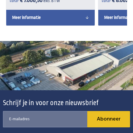
€ 7.006,50
€ 8.062,
Vanaf
excl. BTW
Vanaf
Meer informatie
Meer informatie
Schrijf je in voor onze nieuwsbrief
Abonneer