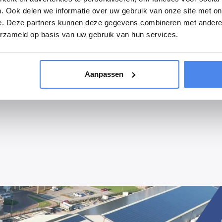
rden. Dit product dient dan ook te worden gebruikt in combinatie m
. Ook delen we informatie over uw gebruik van onze site met on
e. Deze partners kunnen deze gegevens combineren met andere i
erzameld op basis van uw gebruik van hun services.
op de vering. Het laden van de motor gaat een stuk sneller en eenvo
Aanpassen