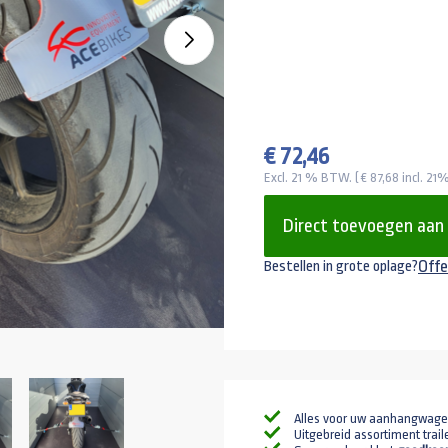
€ 72,46
Excl. 21 % BTW. ( € 87,68 incl. 2
Direct toevoegen aan
Offe
Bestellen in grote oplage?
Alles voor uw aanhangwag
Uitgebreid assortiment trail