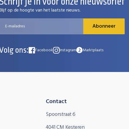
Schrijf je in voor onze nieuwsbrief
Blijf op de hoogte van het laatste nieuws.
Abonneer
Volg ons:
Facebook
Instagram
Marktplaats
Contact
Spoorstraat 6
4041 CM Kesteren