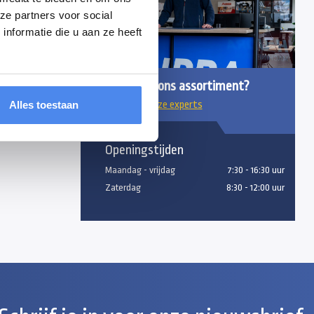
et de speciale
ze partners voor social
nformatie die u aan ze heeft
udiger. Zeer
Vragen over ons assortiment?
Alles toestaan
Chat met onze experts
Openingstijden
Maandag - vrijdag
7:30 - 16:30 uur
Zaterdag
8:30 - 12:00 uur