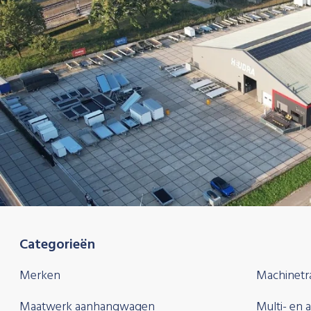
Categorieën
Merken
Machinetr
Maatwerk aanhangwagen
Multi- en 