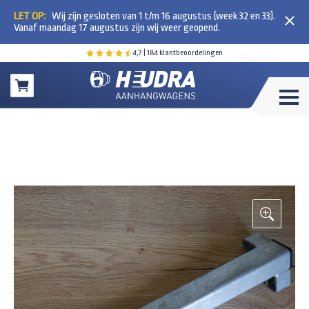
LET OP:
Wij zijn gesloten van 1 t/m 16 augustus (week 32 en 33).
Vanaf maandag 17 augustus zijn wij weer geopend.
4,7
| 184 klantbeoordelingen
Winkelwagen