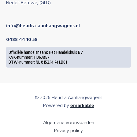
Neder-Betuwe, (GLD)
info@heudra-aanhangwagens.nl
0488 44 10 58
Officiële handelsnaam: Het Handelshuis BV
KVK-nummer: 11063857
BTW-nummer: NL 8152.14.741.B01
© 2026 Heudra Aanhangwagens
Powered by
emarkable
Algemene voorwaarden
Privacy policy