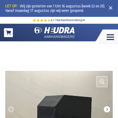
LET OP:
Wij zijn gesloten van 1 t/m 16 augustus (week 32 en 33).
Vanaf maandag 17 augustus zijn wij weer geopend.
4,7
| 184 klantbeoordelingen
Winkelwagen