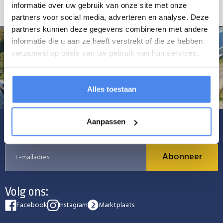
informatie over uw gebruik van onze site met onze
partners voor social media, adverteren en analyse. Deze
partners kunnen deze gegevens combineren met andere
informatie die u aan ze heeft verstrekt of die ze hebben
verzameld op basis van uw gebruik van hun services.
Alles toestaan
Aanpassen
Schrijf je in voor onze nieuwsbrief
Abonneer
Volg ons:
Facebook
Instagram
Marktplaats