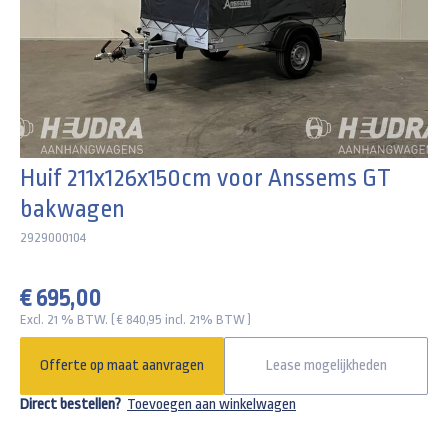
Huif 211x126x150cm voor Anssems GT
bakwagen
2929000104
€ 695,00
Excl. 21 % BTW. ( € 840,95 incl. 21% BTW )
Offerte op maat aanvragen
Lease mogelijkheden
Direct bestellen?
Toevoegen aan winkelwagen