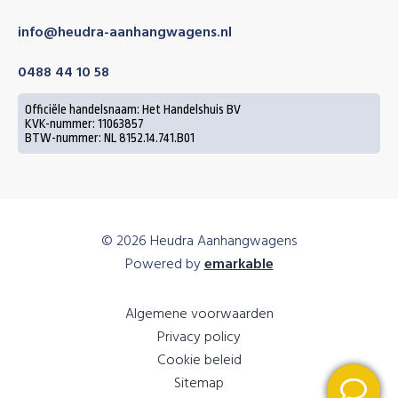
info@heudra-aanhangwagens.nl
0488 44 10 58
Officiële handelsnaam: Het Handelshuis BV
KVK-nummer: 11063857
BTW-nummer: NL 8152.14.741.B01
© 2026 Heudra Aanhangwagens
Powered by
emarkable
Algemene voorwaarden
Privacy policy
Cookie beleid
Sitemap