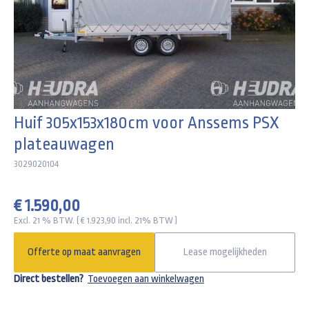
Huif 305x153x180cm voor Anssems PSX
plateauwagen
3029020104
€ 1.590,00
Excl. 21 % BTW. ( € 1.923,90 incl. 21% BTW )
Offerte op maat aanvragen
Lease mogelijkheden
Direct bestellen?
Toevoegen aan winkelwagen