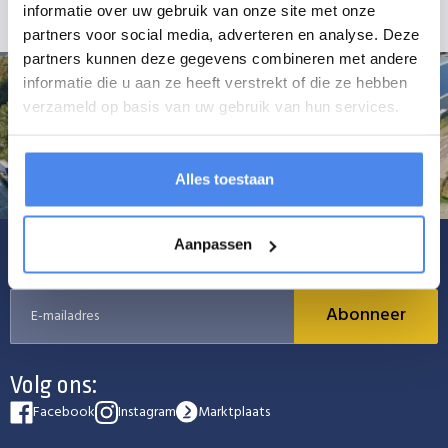
informatie over uw gebruik van onze site met onze
partners voor social media, adverteren en analyse. Deze
partners kunnen deze gegevens combineren met andere
informatie die u aan ze heeft verstrekt of die ze hebben
verzameld op basis van uw gebruik van hun services.
Alles toestaan
Aanpassen
Schrijf je in voor onze nieuwsbrief
Abonneer
Volg ons:
Facebook
Instagram
Marktplaats