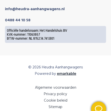
info@heudra-aanhangwagens.nl
0488 44 10 58
Officiële handelsnaam: Het Handelshuis BV
KVK-nummer: 11063857
BTW-nummer: NL 8152.14.741.B01
© 2026 Heudra Aanhangwagens
Powered by
emarkable
Algemene voorwaarden
Privacy policy
Cookie beleid
Sitemap