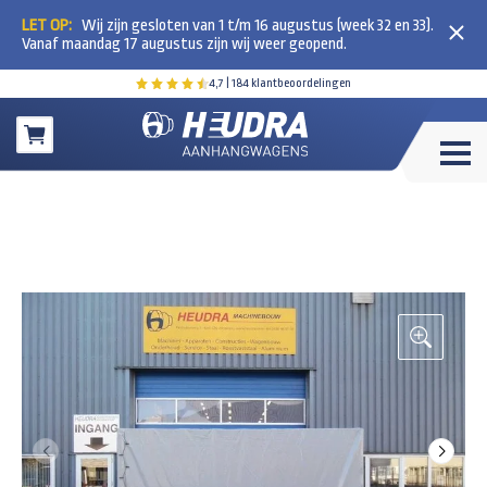
LET OP:
Wij zijn gesloten van 1 t/m 16 augustus (week 32 en 33).
Vanaf maandag 17 augustus zijn wij weer geopend.
4,7
| 184 klantbeoordelingen
Winkelwagen