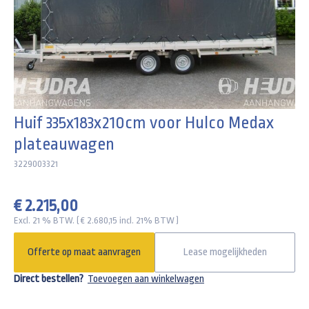
Huif 335x183x210cm voor Hulco Medax
plateauwagen
3229003321
€ 2.215,00
Excl. 21 % BTW. ( € 2.680,15 incl. 21% BTW )
Offerte op maat aanvragen
Lease mogelijkheden
Direct bestellen?
Toevoegen aan winkelwagen