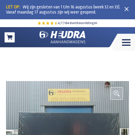
LET OP:
Wij zijn gesloten van 1 t/m 16 augustus (week 32 en 33).
Vanaf maandag 17 augustus zijn wij weer geopend.
4,7
| 184 klantbeoordelingen
Winkelwagen