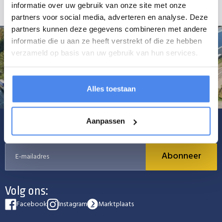
informatie over uw gebruik van onze site met onze
partners voor social media, adverteren en analyse. Deze
partners kunnen deze gegevens combineren met andere
informatie die u aan ze heeft verstrekt of die ze hebben
verzameld op basis van uw gebruik van hun services.
Alles toestaan
Aanpassen
Schrijf je in voor onze nieuwsbrief
Abonneer
Volg ons:
Facebook
Instagram
Marktplaats