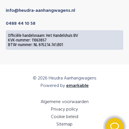
info@heudra-aanhangwagens.nl
0488 44 10 58
Officiële handelsnaam: Het Handelshuis BV
KVK-nummer: 11063857
BTW-nummer: NL 8152.14.741.B01
© 2026 Heudra Aanhangwagens
Powered by
emarkable
Algemene voorwaarden
Privacy policy
Cookie beleid
Sitemap