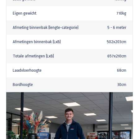
Eigen gewicht
710kg
Afmeting binnenbak (lengte-categorie)
5 - 6 meter
Afmetingen binnenbak (LxB)
502x203cm
Totale afmetingen (LxB)
657x210cm
Laadvloerhoogte
68cm
Bordhoogte
30cm