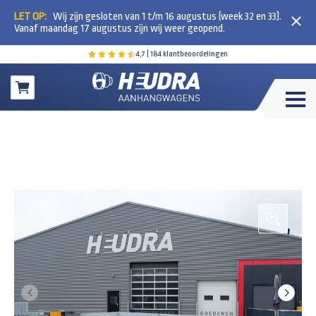
LET OP:
Wij zijn gesloten van 1 t/m 16 augustus (week 32 en 33).
Vanaf maandag 17 augustus zijn wij weer geopend.
4,7
| 184 klantbeoordelingen
Winkelwagen