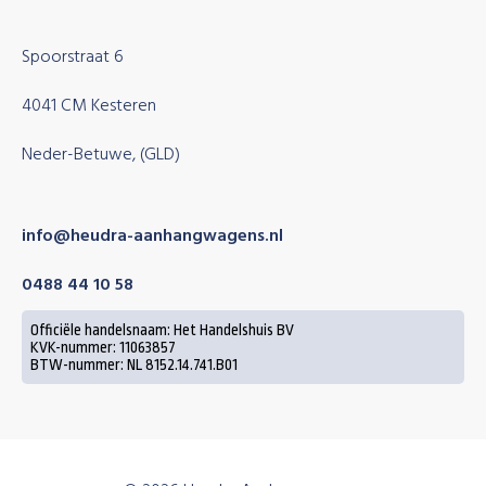
Spoorstraat 6
4041 CM Kesteren
Neder-Betuwe, (GLD)
info@heudra-aanhangwagens.nl
0488 44 10 58
Officiële handelsnaam: Het Handelshuis BV
KVK-nummer: 11063857
BTW-nummer: NL 8152.14.741.B01