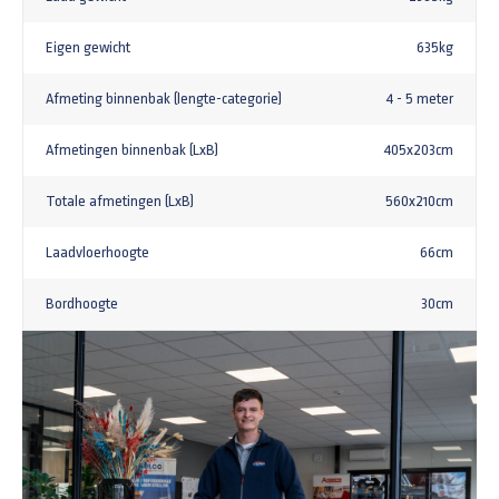
Eigen gewicht
635kg
Afmeting binnenbak (lengte-categorie)
4 - 5 meter
Afmetingen binnenbak (LxB)
405x203cm
Totale afmetingen (LxB)
560x210cm
Laadvloerhoogte
66cm
Bordhoogte
30cm