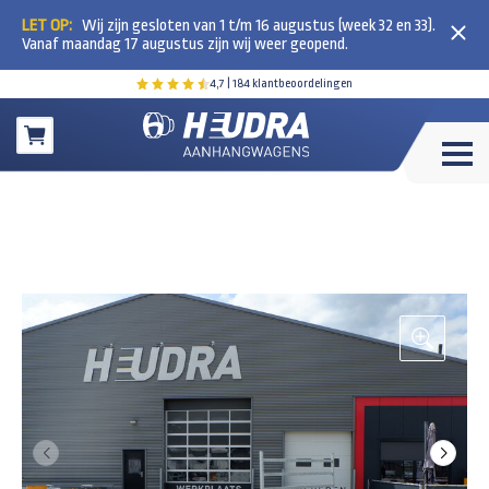
LET OP:
Wij zijn gesloten van 1 t/m 16 augustus (week 32 en 33).
Vanaf maandag 17 augustus zijn wij weer geopend.
4,7
| 184 klantbeoordelingen
Winkelwagen