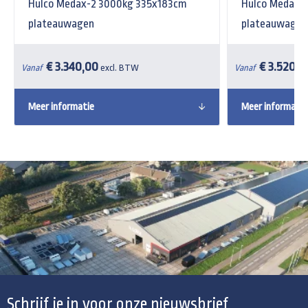
Hulco Medax-2 3000kg 335x183cm
Hulco Medax-
plateauwagen
plateauwagen
€ 3.340,00
€ 3.520,0
Vanaf
excl. BTW
Vanaf
Meer informatie
Meer informatie
Schrijf je in voor onze nieuwsbrief