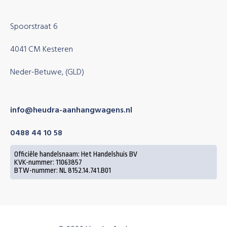
Spoorstraat 6
4041 CM Kesteren
Neder-Betuwe, (GLD)
info@heudra-aanhangwagens.nl
0488 44 10 58
Officiële handelsnaam: Het Handelshuis BV
KVK-nummer: 11063857
BTW-nummer: NL 8152.14.741.B01