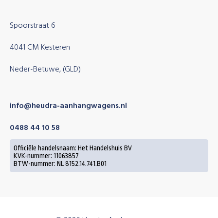
Spoorstraat 6
4041 CM Kesteren
Neder-Betuwe, (GLD)
info@heudra-aanhangwagens.nl
0488 44 10 58
Officiële handelsnaam: Het Handelshuis BV
KVK-nummer: 11063857
BTW-nummer: NL 8152.14.741.B01