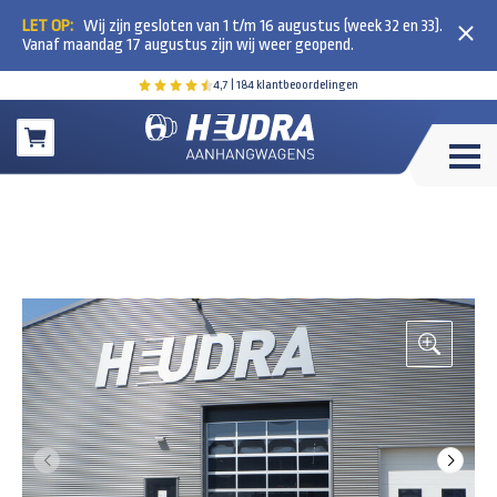
LET OP:
Wij zijn gesloten van 1 t/m 16 augustus (week 32 en 33).
Vanaf maandag 17 augustus zijn wij weer geopend.
4,7
| 184 klantbeoordelingen
Winkelwagen