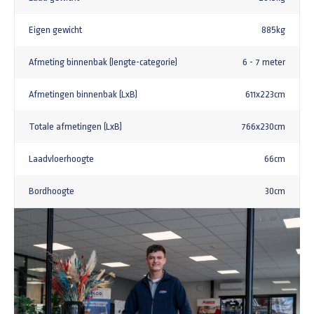
Eigen gewicht
885kg
Afmeting binnenbak (lengte-categorie)
6 - 7 meter
Afmetingen binnenbak (LxB)
611x223cm
Totale afmetingen (LxB)
766x230cm
Laadvloerhoogte
66cm
Bordhoogte
30cm