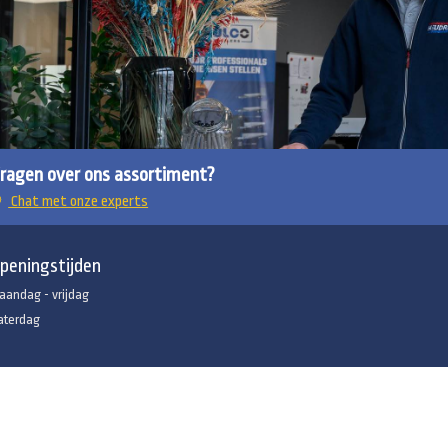
ragen over ons assortiment?
Chat met onze experts
peningstijden
aandag - vrijdag
aterdag