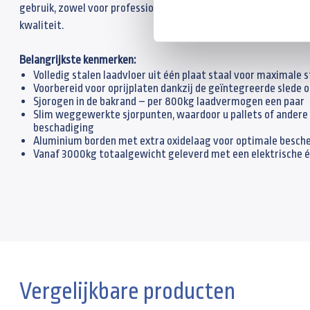
gebruik, zowel voor professionals als voor particuliere gebruike
kwaliteit.
Belangrijkste kenmerken:
Volledig stalen laadvloer uit één plaat staal voor maximale 
Voorbereid voor oprijplaten dankzij de geïntegreerde slede o
Sjorogen in de bakrand – per 800kg laadvermogen een paar
Slim weggewerkte sjorpunten, waardoor u pallets of andere 
beschadiging
Aluminium borden met extra oxidelaag voor optimale besche
Vanaf 3000kg totaalgewicht geleverd met een elektrische
Vergelijkbare producten