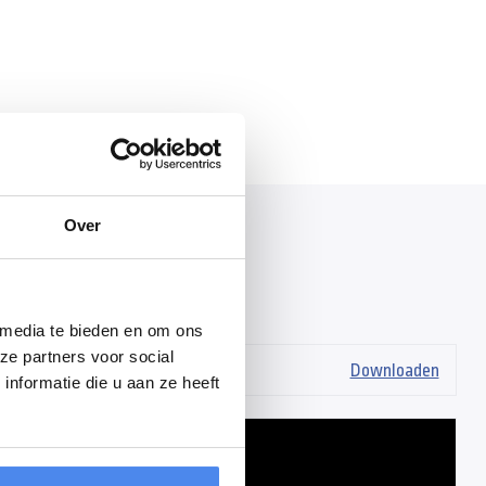
Over
s
 media te bieden en om ons
ze partners voor social
-brochure.pdf
Downloaden
nformatie die u aan ze heeft