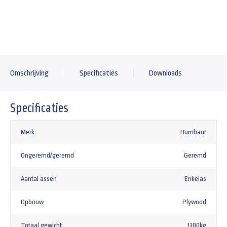
Omschrijving
Specificaties
Downloads
Specificaties
Merk
Humbaur
Ongeremd/geremd
Geremd
Aantal assen
Enkelas
Opbouw
Plywood
Totaal gewicht
1300kg