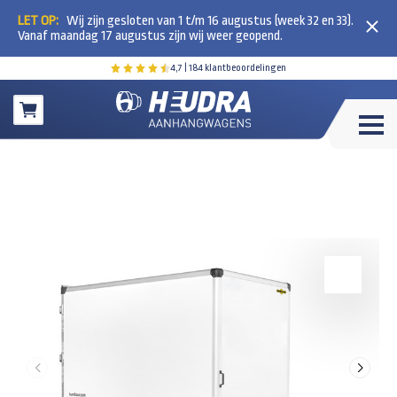
LET OP:
Wij zijn gesloten van 1 t/m 16 augustus (week 32 en 33).
Vanaf maandag 17 augustus zijn wij weer geopend.
4,7
| 184 klantbeoordelingen
Winkelwagen