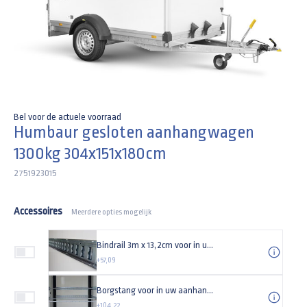
Bel voor de actuele voorraad
Humbaur gesloten aanhangwagen
1300kg 304x151x180cm
2751923015
Accessoires
Meerdere opties mogelijk
Bindrail 3m x 13,2cm voor in uw aanhangwagen
+57,09
Borgstang voor in uw aanhangwagen
+104,22