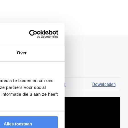
Over
s
 media te bieden en om ons
ten-aanhangwagens-brochure.pdf
Downloaden
ze partners voor social
nformatie die u aan ze heeft
Alles toestaan