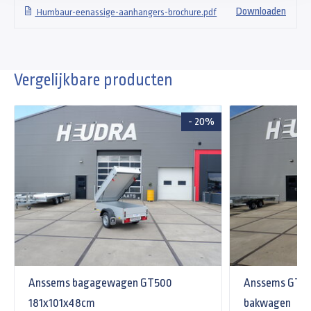
Downloaden
Humbaur-eenassige-aanhangers-brochure.pdf
Vergelijkbare producten
- 20%
Anssems bagagewagen GT500
Anssems GT 7
181x101x48cm
bakwagen