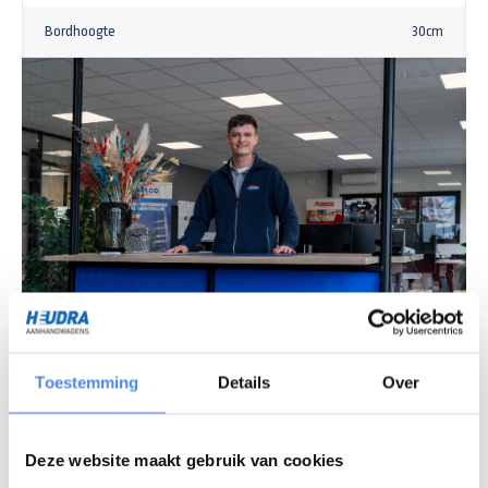
Bordhoogte
30cm
Vragen over ons assortiment?
Chat met onze experts
Toestemming
Details
Over
Openingstijden
Deze website maakt gebruik van cookies
Maandag - vrijdag
7:30 - 16:30 uur