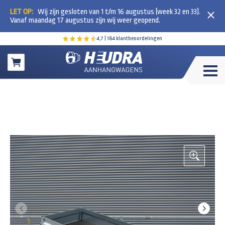
LET OP:
Wij zijn gesloten van 1 t/m 16 augustus (week 32 en 33).
Vanaf maandag 17 augustus zijn wij weer geopend.
4,7
| 184 klantbeoordelingen
Winkelwagen