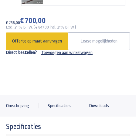
€ 700,00
€ 738,00
Excl. 21 % BTW. ( €
847,00
incl. 21% BTW )
Offerte op maat aanvragen
Lease mogelijkheden
Direct bestellen?
Toevoegen aan winkelwagen
Omschrijving
Specificaties
Downloads
Specificaties