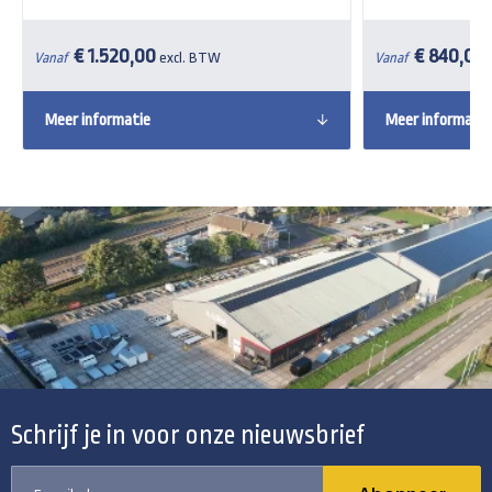
€ 1.520,00
€ 840,00
Vanaf
excl. BTW
Vanaf
Meer informatie
Meer informatie
Schrijf je in voor onze nieuwsbrief