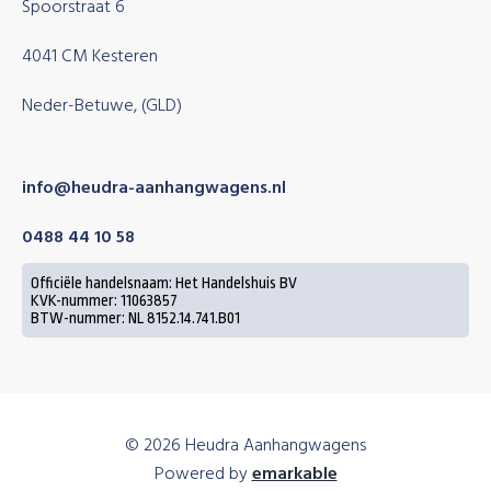
Spoorstraat 6
4041 CM Kesteren
Neder-Betuwe, (GLD)
info@heudra-aanhangwagens.nl
0488 44 10 58
Officiële handelsnaam: Het Handelshuis BV
KVK-nummer: 11063857
BTW-nummer: NL 8152.14.741.B01
© 2026 Heudra Aanhangwagens
Powered by
emarkable