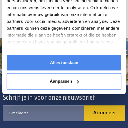
personaliseren, om functies voor social media te bieden
- Buisdiameter: Rond 51mm
en om ons websiteverkeer te analyseren. Ook delen we
- Boutdiameter: M12 - M14
informatie over uw gebruik van onze site met onze
- Kruislings gemonteerd
partners voor social media, adverteren en analyse. Deze
partners kunnen deze gegevens combineren met andere
informatie die u aan ze heeft verstrekt of die ze hebben
verzameld op basis van uw gebruik van hun services.
Alles toestaan
Aanpassen
Schrijf je in voor onze nieuwsbrief
Abonneer