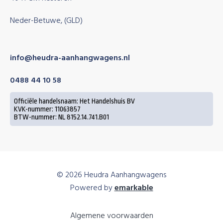
Neder-Betuwe, (GLD)
info@heudra-aanhangwagens.nl
0488 44 10 58
Officiële handelsnaam: Het Handelshuis BV
KVK-nummer: 11063857
BTW-nummer: NL 8152.14.741.B01
© 2026 Heudra Aanhangwagens
Powered by
emarkable
Algemene voorwaarden