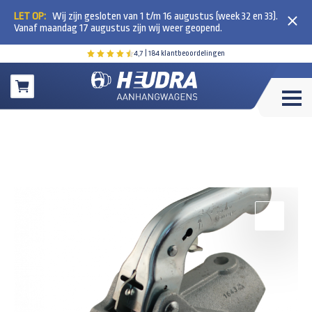
LET OP:
Wij zijn gesloten van 1 t/m 16 augustus (week 32 en 33).
Vanaf maandag 17 augustus zijn wij weer geopend.
4,7
| 184 klantbeoordelingen
Winkelwagen