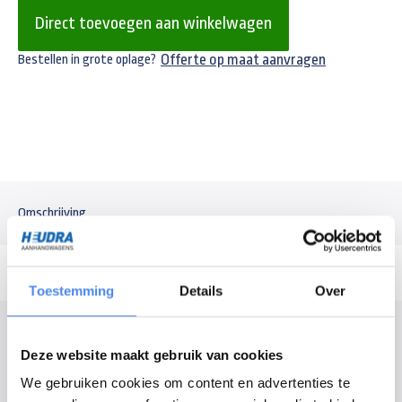
Direct toevoegen aan winkelwagen
Offerte op maat aanvragen
Bestellen in grote oplage?
Omschrijving
Toestemming
Details
Over
Modelomschrijving
Deze website maakt gebruik van cookies
Kogelkoppeling Knott
We gebruiken cookies om content en advertenties te
- Totaal draagvermogen: 3500kg