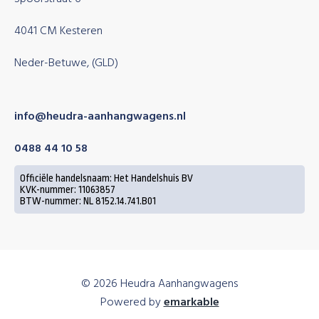
4041 CM Kesteren
Neder-Betuwe, (GLD)
info@heudra-aanhangwagens.nl
0488 44 10 58
Officiële handelsnaam: Het Handelshuis BV
KVK-nummer: 11063857
BTW-nummer: NL 8152.14.741.B01
© 2026 Heudra Aanhangwagens
Powered by
emarkable