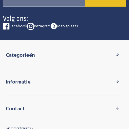
Volg ons:
Facebook
Instagram
Marktplaats
Categorieën
Informatie
Contact
Spoorstraat 6