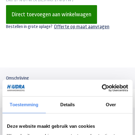
Direct toevoegen aan winkelwagen
Offerte op maat aanvragen
Bestellen in grote oplage?
Omschrijving
Toestemming
Details
Over
Modelomschrijving
Deze website maakt gebruik van cookies
Lampglas voor de rechterzijde van een Anssems / Hulco aanhangers met