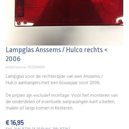
Lampglas Anssems / Hulco rechts <
2006
352500601
Artikel nummer:
Lampglas voor de rechterzijde van een Anssems /
Hulco aanhangers met een bouwjaar voor 2006.
De prijzen zijn exclusief montage. Voor het monteren van
de onderdelen of eventuele aanpassingen kunt u bellen,
mailen of langs komen in Kesteren.
€ 16,95
Excl. 21 % BTW. ( € 20,51 incl. 21% BTW )