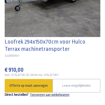
Loofrek 294x150x70cm voor Hulco
Terrax machinetransporter
3229001517
€ 910,00
Excl. 21 % BTW. ( € 1.101,10 incl. 21% BTW )
Offerte op maat aanvragen
Lease mogelijkheden
Direct bestellen?
Toevoegen aan winkelwagen