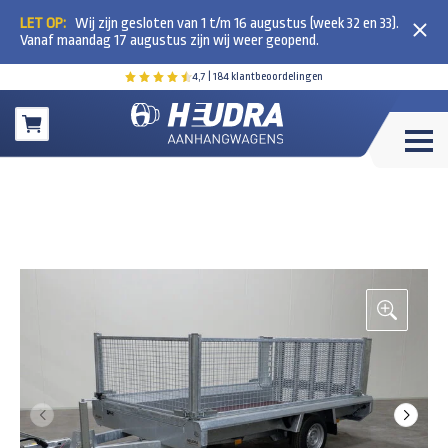
LET OP:
Wij zijn gesloten van 1 t/m 16 augustus (week 32 en 33).
Vanaf maandag 17 augustus zijn wij weer geopend.
4,7
| 184 klantbeoordelingen
Winkelwagen