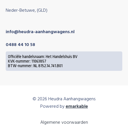
Neder-Betuwe, (GLD)
info@heudra-aanhangwagens.nl
0488 44 10 58
Officiële handelsnaam: Het Handelshuis BV
KVK-nummer: 11063857
BTW-nummer: NL 8152.14.741.B01
© 2026 Heudra Aanhangwagens
Powered by
emarkable
Algemene voorwaarden