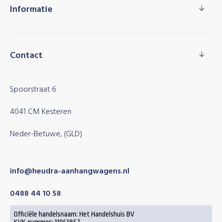
Informatie
Contact
Spoorstraat 6
4041 CM Kesteren
Neder-Betuwe, (GLD)
info@heudra-aanhangwagens.nl
0488 44 10 58
Officiële handelsnaam: Het Handelshuis BV
KVK-nummer: 11063857