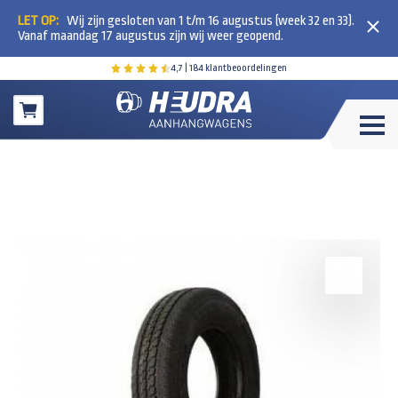
LET OP:
Wij zijn gesloten van 1 t/m 16 augustus (week 32 en 33).
Vanaf maandag 17 augustus zijn wij weer geopend.
4,7
| 184 klantbeoordelingen
Winkelwagen