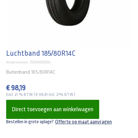
Luchtband 185/80R14C
353000003A
Artikel nummer:
Buitenband 185/80R14C
€ 98,19
Excl. 21 % BTW. ( € 118,81 incl. 21% BTW )
Direct toevoegen aan winkelwagen
Offerte op maat aanvragen
Bestellen in grote oplage?