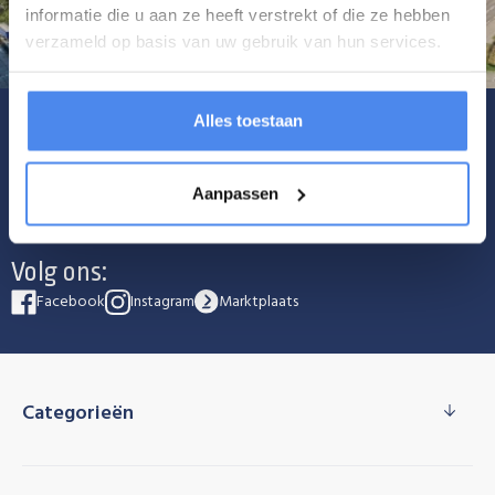
informatie die u aan ze heeft verstrekt of die ze hebben
verzameld op basis van uw gebruik van hun services.
Alles toestaan
Schrijf je in voor onze nieuwsbrief
Abonneer
Aanpassen
Volg ons:
Facebook
Instagram
Marktplaats
Categorieën