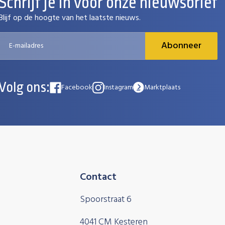
Schrijf je in voor onze nieuwsbrief
Blijf op de hoogte van het laatste nieuws.
Abonneer
Volg ons:
Facebook
Instagram
Marktplaats
Contact
Spoorstraat 6
4041 CM Kesteren