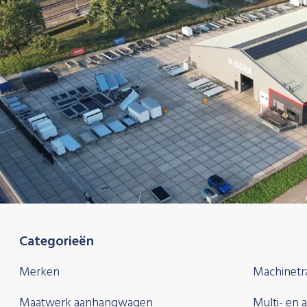
Categorieën
Merken
Machinetr
Maatwerk aanhangwagen
Multi- en 