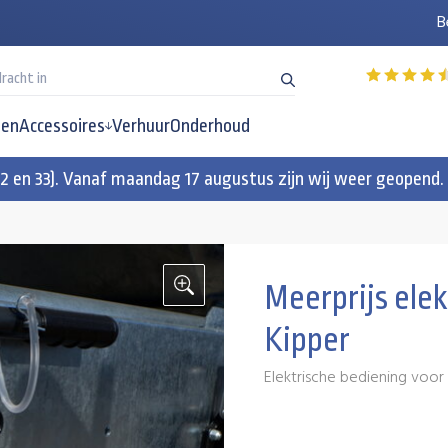
B
en
Accessoires
Verhuur
Onderhoud
32 en 33). Vanaf maandag 17 augustus zijn wij weer geopend.
Meerprijs ele
Kipper
Elektrische bediening voo