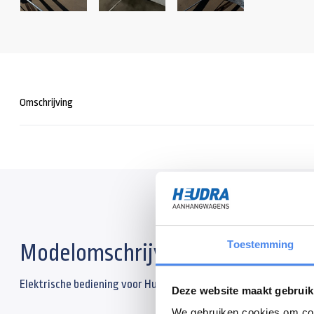
Omschrijving
Toestemming
Modelomschrijving
Elektrische bediening voor Humbaur kipper
Deze website maakt gebruik
We gebruiken cookies om cont