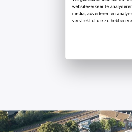
websiteverkeer te analyseren
media, adverteren en analys
verstrekt of die ze hebben v