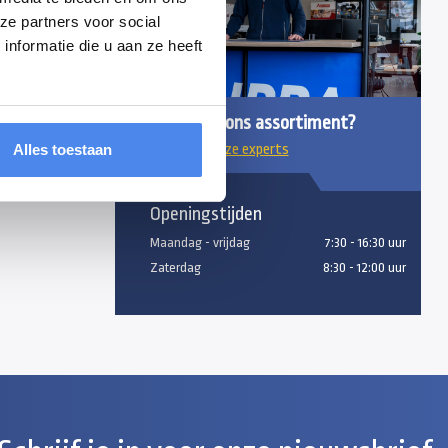
ze partners voor social
nformatie die u aan ze heeft
Vragen over ons assortiment?
Alles toestaan
Chat met onze experts
Openingstijden
Maandag - vrijdag
7:30 - 16:30 uur
Zaterdag
8:30 - 12:00 uur