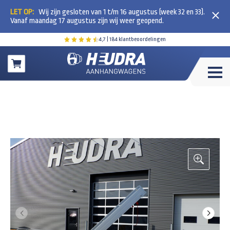
LET OP:
Wij zijn gesloten van 1 t/m 16 augustus (week 32 en 33).
Vanaf maandag 17 augustus zijn wij weer geopend.
4,7
| 184 klantbeoordelingen
Winkelwagen