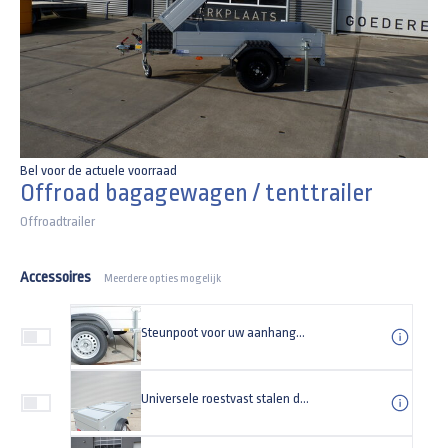
Bel voor de actuele voorraad
Offroad bagagewagen / tenttrailer
Offroadtrailer
Accessoires
Meerdere opties mogelijk
Steunpoot voor uw aanhangwagen Universeel (set)
Universele roestvast stalen dakdragers 138cm (lengte) | voor een Anssems bagagewagen 126cm (breedte)