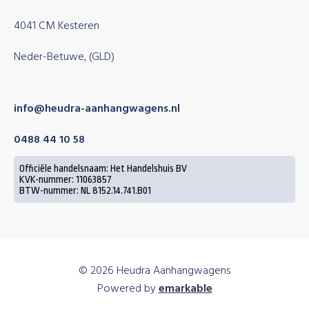
4041 CM Kesteren
Neder-Betuwe, (GLD)
info@heudra-aanhangwagens.nl
0488 44 10 58
Officiële handelsnaam: Het Handelshuis BV
KVK-nummer: 11063857
BTW-nummer: NL 8152.14.741.B01
© 2026 Heudra Aanhangwagens
Powered by
emarkable