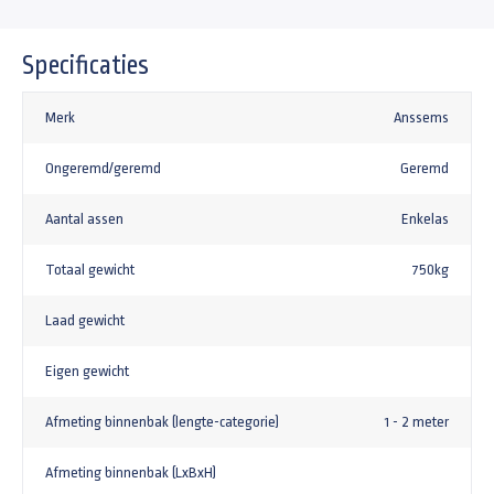
Specificaties
Merk
Anssems
Ongeremd/geremd
Geremd
Aantal assen
Enkelas
Totaal gewicht
750kg
Laad gewicht
Eigen gewicht
Afmeting binnenbak (lengte-categorie)
1 - 2 meter
Afmeting binnenbak (LxBxH)