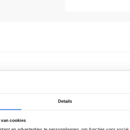
Details
 van cookies
ent en advertenties te personaliseren, om functies voor social