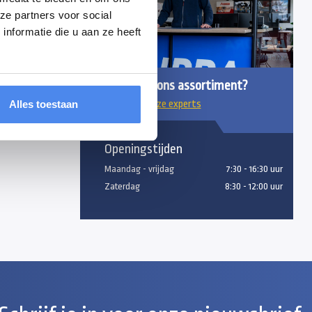
en, mailen of
ze partners voor social
nformatie die u aan ze heeft
Vragen over ons assortiment?
Alles toestaan
Chat met onze experts
Openingstijden
Maandag - vrijdag
7:30 - 16:30 uur
Zaterdag
8:30 - 12:00 uur