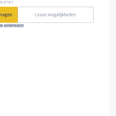
 21% BTW )
vragen
Lease mogelijkheden
an winkelwagen