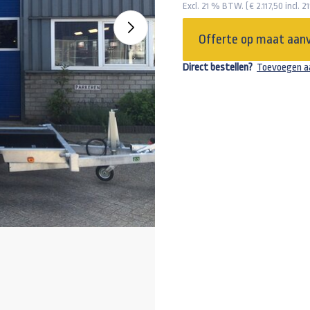
Excl. 21 % BTW. ( € 2.117,50 incl.
Offerte op maat aan
Direct bestellen?
Toevoegen a