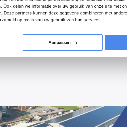
Voor de prijs inclusief montage of eventuele aanpassingen kunt u bell
. Ook delen we informatie over uw gebruik van onze site met on
e. Deze partners kunnen deze gegevens combineren met andere i
erzameld op basis van uw gebruik van hun services.
Aanpassen