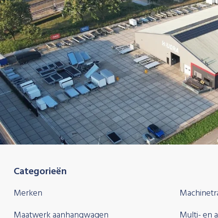
Categorieën
Merken
Machinetr
Maatwerk aanhangwagen
Multi- en 