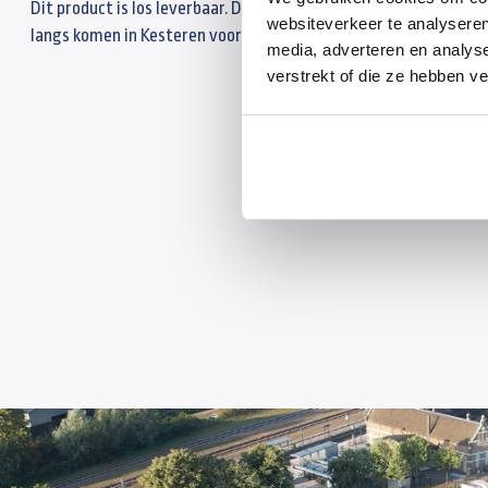
Dit product is los leverbaar. De prijzen zijn exclusief montage. 
websiteverkeer te analyseren
langs komen in Kesteren voor de scherpste prijs.
media, adverteren en analys
verstrekt of die ze hebben v