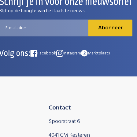
Schrijf je in voor onze nieuwsbrief
Blijf op de hoogte van het laatste nieuws.
Abonneer
Volg ons:
Facebook
Instagram
Marktplaats
Contact
Spoorstraat 6
4041 CM Kesteren