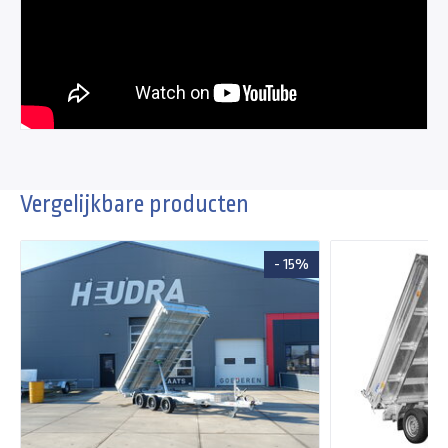
Vergelijkbare producten
- 15%