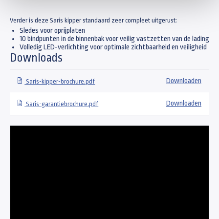
Verder is deze Saris kipper standaard zeer compleet uitgerust:
Sledes voor oprijplaten
10 bindpunten in de binnenbak voor veilig vastzetten van de lading
Volledig LED-verlichting voor optimale zichtbaarheid en veiligheid
Downloads
Downloaden
Saris-kipper-brochure.pdf
Downloaden
Saris-garantiebrochure.pdf