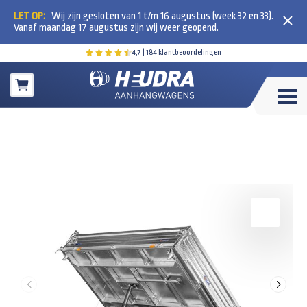
LET OP:
Wij zijn gesloten van 1 t/m 16 augustus (week 32 en 33).
Vanaf maandag 17 augustus zijn wij weer geopend.
4,7
| 184 klantbeoordelingen
Winkelwagen