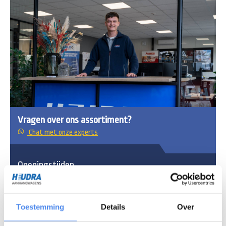
Vragen over ons assortiment?
Chat met onze experts
Openingstijden
Maandag - vrijdag
7:30 - 16:30 uur
Zaterdag
8:30 - 12:00 uur
Toestemming
Details
Over