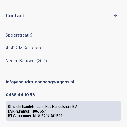
Contact
Spoorstraat 6
4041 CM Kesteren
Neder-Betuwe, (GLD)
info@heudra-aanhangwagens.nl
0488 44 10 58
Officiële handelsnaam: Het Handelshuis BV
KVK-nummer: 11063857
BTW-nummer: NL 8152.14.741.B01