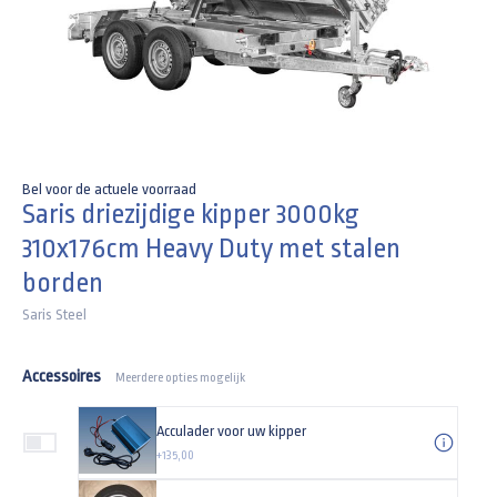
Bel voor de actuele voorraad
Saris driezijdige kipper 3000kg
310x176cm Heavy Duty met stalen
borden
Saris Steel
Accessoires
Meerdere opties mogelijk
Acculader voor uw kipper
+135,00