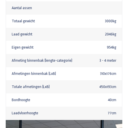
Aantal assen
Totaal gewicht
3000kg
Laad gewicht
2046kg
Eigen gewicht
954kg
Afmeting binnenbak (lengte-categorie)
3 - 4 meter
Afmetingen binnenbak (LxB)
310x176cm
Totale afmetingen (LxB)
450x193cm
Bordhoogte
40cm
Laadvloerhoogte
77cm