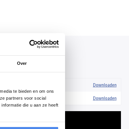
Over
s
-opbouw-brochure.pdf
Downloaden
 media te bieden en om ons
rochure.pdf
Downloaden
ze partners voor social
nformatie die u aan ze heeft