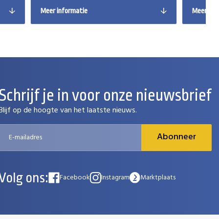
Meer informatie
Meer inf
Schrijf je in voor onze nieuwsbrief
Blijf op de hoogte van het laatste nieuws.
Abonneer
Volg ons:
Facebook
Instagram
Marktplaats