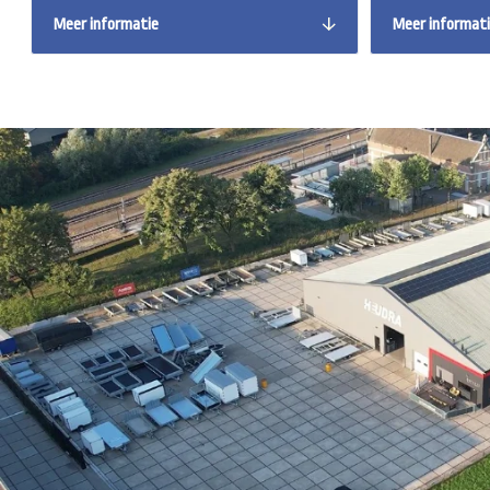
Meer informatie
Meer informat