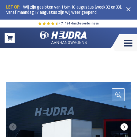
LET OP:
Wij zijn gesloten van 1 t/m 16 augustus (week 32 en 33).
Vanaf maandag 17 augustus zijn wij weer geopend.
4,7
| 184 klantbeoordelingen
Winkelwagen