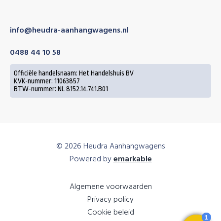
info@heudra-aanhangwagens.nl
0488 44 10 58
Officiële handelsnaam: Het Handelshuis BV
KVK-nummer: 11063857
BTW-nummer: NL 8152.14.741.B01
© 2026 Heudra Aanhangwagens
Powered by
emarkable
Algemene voorwaarden
Privacy policy
Cookie beleid