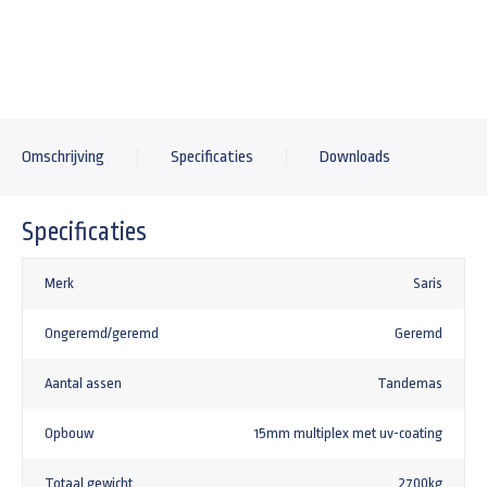
Omschrijving
Specificaties
Downloads
Specificaties
Merk
Saris
Ongeremd/geremd
Geremd
Aantal assen
Tandemas
Opbouw
15mm multiplex met uv-coating
Totaal gewicht
2700kg