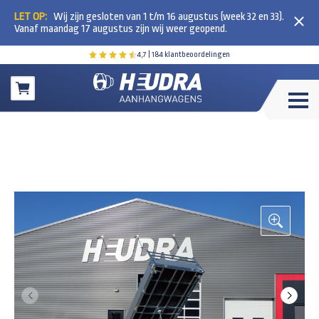
LET OP:
Wij zijn gesloten van 1 t/m 16 augustus (week 32 en 33).
Vanaf maandag 17 augustus zijn wij weer geopend.
4,7
| 184 klantbeoordelingen
Winkelwagen