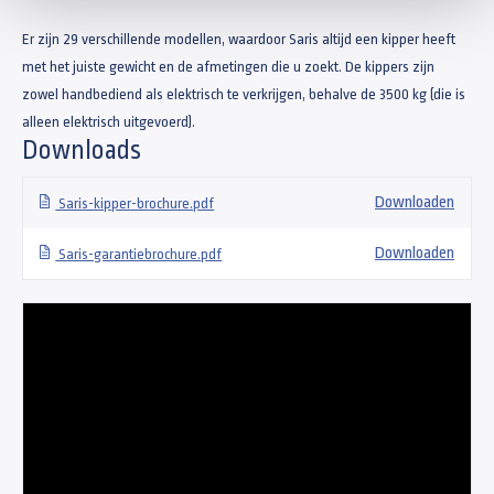
Er zijn 29 verschillende modellen, waardoor Saris altijd een kipper heeft
met het juiste gewicht en de afmetingen die u zoekt. De kippers zijn
zowel handbediend als elektrisch te verkrijgen, behalve de 3500 kg (die is
alleen elektrisch uitgevoerd).
Downloads
Downloaden
Saris-kipper-brochure.pdf
Downloaden
Saris-garantiebrochure.pdf