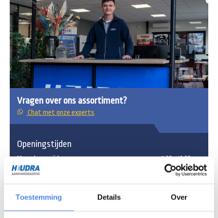
Vragen over ons assortiment?
Chat met onze experts
Openingstijden
Maandag - vrijdag
7:30 - 16:30 uur
Zaterdag
8:30 - 12:00 uur
Toestemming
Details
Over