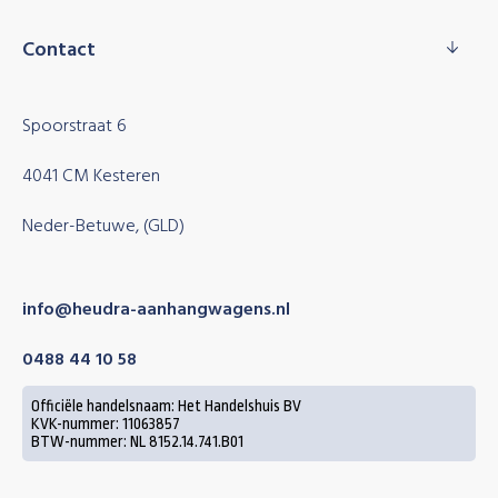
Contact
Spoorstraat 6
4041 CM Kesteren
Neder-Betuwe, (GLD)
info@heudra-aanhangwagens.nl
0488 44 10 58
Officiële handelsnaam: Het Handelshuis BV
KVK-nummer: 11063857
BTW-nummer: NL 8152.14.741.B01