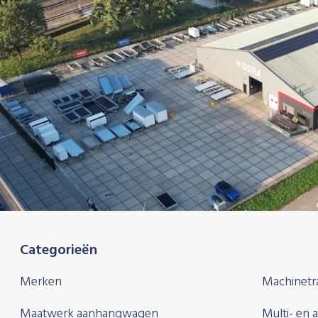
Categorieën
Merken
Machinetr
Maatwerk aanhangwagen
Multi- en 