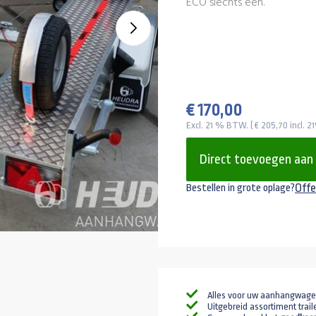
ECO slechts één.
€ 170,00
Excl. 21 % BTW. ( € 205,70 incl. 
Direct toevoegen aan
Offe
Bestellen in grote oplage?
Alles voor uw aanhangwag
Uitgebreid assortiment trail