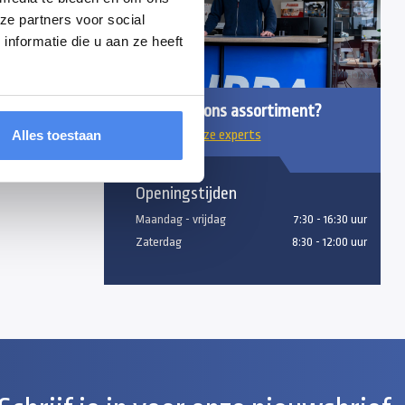
ze partners voor social
nformatie die u aan ze heeft
singen kunt u
Vragen over ons assortiment?
Alles toestaan
Chat met onze experts
Openingstijden
Maandag - vrijdag
7:30 - 16:30 uur
Zaterdag
8:30 - 12:00 uur