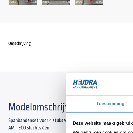
Omschrijving
Toestemming
Modelomschrijving
Spanbandenset voor 4 stuks wielen te borgen. Gebruiken in comb
Deze website maakt gebruik
AMT ECO slechts één.
We gebruiken cookies om cont