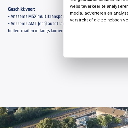
websiteverkeer te analyseren
Geschikt voor:
media, adverteren en analys
- Anssems MSX multitransporter
verstrekt of die ze hebben v
- Anssems AMT (eco) autotransporter De prijzen zijn exclusief
bellen, mailen of langs komen in Kesteren.