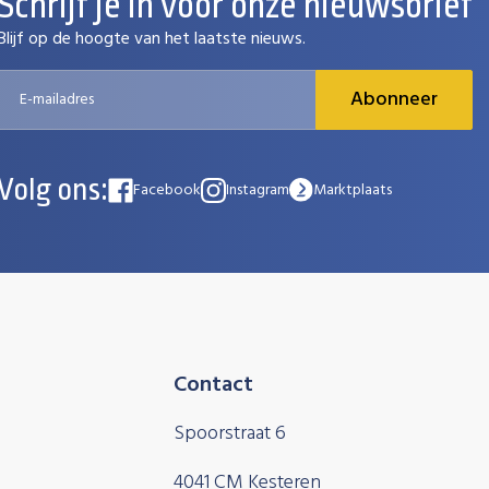
Schrijf je in voor onze nieuwsbrief
Blijf op de hoogte van het laatste nieuws.
Abonneer
Volg ons:
Facebook
Instagram
Marktplaats
Contact
Spoorstraat 6
4041 CM Kesteren