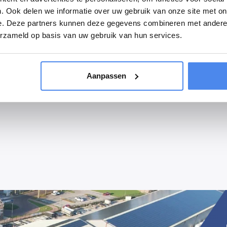
. Ook delen we informatie over uw gebruik van onze site met on
e. Deze partners kunnen deze gegevens combineren met andere i
erzameld op basis van uw gebruik van hun services.
 montage. Voor het monteren van de onderdelen of eventuele aanpas
Aanpassen