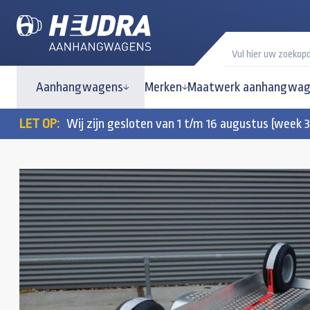
Aanhangwagens
Merken
Maatwerk aanhangwag
LET OP:
Wij zijn gesloten van 1 t/m 16 augustus (week 