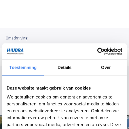
Omschrijving
Toestemming
Details
Over
Modelomschrijving
Stalen oprijplaten 250x30x7,5cm voor Anssems SX aanhangwagens.
Deze website maakt gebruik van cookies
Wordt geleverd als set.
We gebruiken cookies om content en advertenties te
personaliseren, om functies voor social media te bieden
en om ons websiteverkeer te analyseren. Ook delen we
informatie over uw gebruik van onze site met onze
partners voor social media, adverteren en analyse. Deze