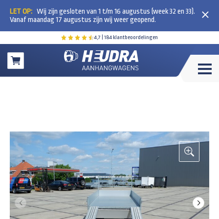
LET OP:
Wij zijn gesloten van 1 t/m 16 augustus (week 32 en 33).
Vanaf maandag 17 augustus zijn wij weer geopend.
4,7
| 184 klantbeoordelingen
Winkelwagen