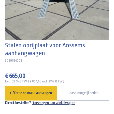
Stalen oprijplaat voor Anssems
aanhangwagen
3029034002
€ 665,00
Excl. 21 % BTW. ( € 804,65 incl. 21% BTW )
Offerte op maat aanvragen
Lease mogelijkheden
Direct bestellen?
Toevoegen aan winkelwagen