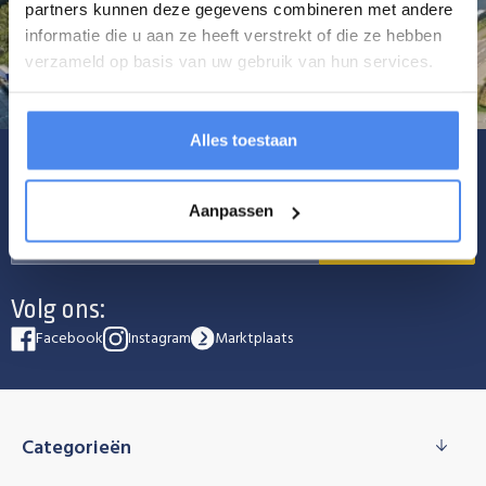
partners kunnen deze gegevens combineren met andere
informatie die u aan ze heeft verstrekt of die ze hebben
verzameld op basis van uw gebruik van hun services.
Alles toestaan
Schrijf je in voor onze nieuwsbrief
Aanpassen
Abonneer
Volg ons:
Facebook
Instagram
Marktplaats
Categorieën