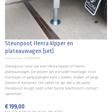
Steunpoot Henra kipper en
plateauwagen (set)
2300500001
Artikel nummer:
Steunpoot voor uw een Henra kipper of Henra
plateauwagen. De prijzen zijn exclusief montage. Voor
montage of aanpassingen kunt u bellen, mailen of langs
komen in Kesteren. Om zeker te zijn dat u de juiste
steunpoot koopt, kunt u het beste telefonisch contact
opnemen.
€ 199,00
Excl. 21 % BTW. ( € 240,79 incl. 21% BTW )