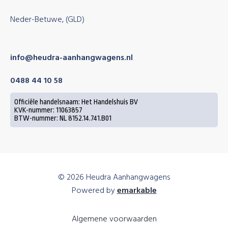
Neder-Betuwe, (GLD)
info@heudra-aanhangwagens.nl
0488 44 10 58
Officiële handelsnaam: Het Handelshuis BV
KVK-nummer: 11063857
BTW-nummer: NL 8152.14.741.B01
© 2026 Heudra Aanhangwagens
Powered by
emarkable
Algemene voorwaarden