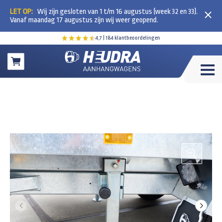
LET OP:
Wij zijn gesloten van 1 t/m 16 augustus (week 32 en 33).
Vanaf maandag 17 augustus zijn wij weer geopend.
4,7
| 184 klantbeoordelingen
Winkelwagen