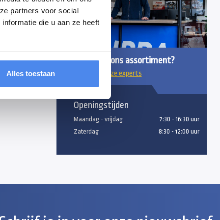
ze partners voor social
nformatie die u aan ze heeft
Vragen over ons assortiment?
Alles toestaan
Chat met onze experts
Openingstijden
Maandag - vrijdag
7:30 - 16:30 uur
Zaterdag
8:30 - 12:00 uur