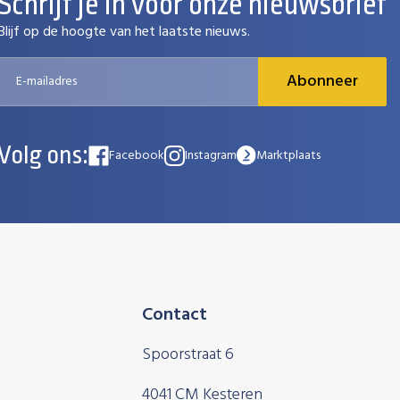
Schrijf je in voor onze nieuwsbrief
Blijf op de hoogte van het laatste nieuws.
Abonneer
Volg ons:
Facebook
Instagram
Marktplaats
Contact
Spoorstraat 6
4041 CM Kesteren