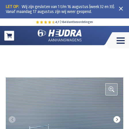
LET OP:
Wij zijn gesloten van 1 t/m 16 augustus (week 32 en 33).
Vanaf maandag 17 augustus zijn wij weer geopend.
4,7
| 184 klantbeoordelingen
Winkelwagen