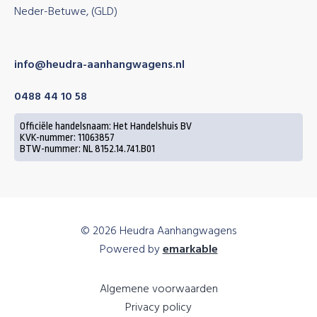
Neder-Betuwe, (GLD)
info@heudra-aanhangwagens.nl
0488 44 10 58
Officiële handelsnaam: Het Handelshuis BV
KVK-nummer: 11063857
BTW-nummer: NL 8152.14.741.B01
© 2026 Heudra Aanhangwagens
Powered by
emarkable
Algemene voorwaarden
Privacy policy