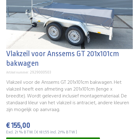
Vlakzeil voor Anssems GT 201x101cm
bakwagen
2929000503
Artikel nummer:
Vlakzeil voor de Anssems GT 201x101cm bakwagen. Het
vlakzeil heeft een afmeting van 201x101cm (lenge x
breedte). Wordt geleverd inclusief montagemateriaal. De
standaard kleur van het vlakzeil is antraciet, andere kleuren
zijn mogelijk op aanvraag.
€ 155,00
Excl. 21 % BTW. ( € 187,55 incl. 21% BTW )