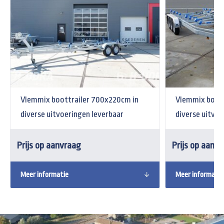
Vlemmix boottrailer 700x220cm in
Vlemmix boott
diverse uitvoeringen leverbaar
diverse uitvoe
Prijs op aanvraag
Prijs op aanv
Meer informatie
Meer informatie