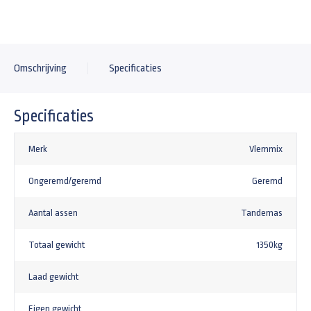
Omschrijving
Specificaties
Specificaties
Merk
Vlemmix
Ongeremd/geremd
Geremd
Aantal assen
Tandemas
Totaal gewicht
1350kg
Laad gewicht
Eigen gewicht