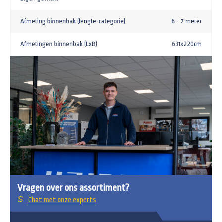
Afmeting binnenbak (lengte-categorie)
6 - 7 meter
Afmetingen binnenbak (LxB)
631x220cm
Vragen over ons assortiment?
Chat met onze experts