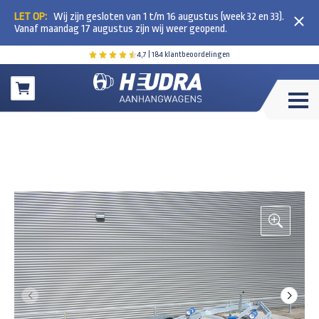
LET OP:
Wij zijn gesloten van 1 t/m 16 augustus (week 32 en 33).
Vanaf maandag 17 augustus zijn wij weer geopend.
4,7
| 184 klantbeoordelingen
Winkelwagen