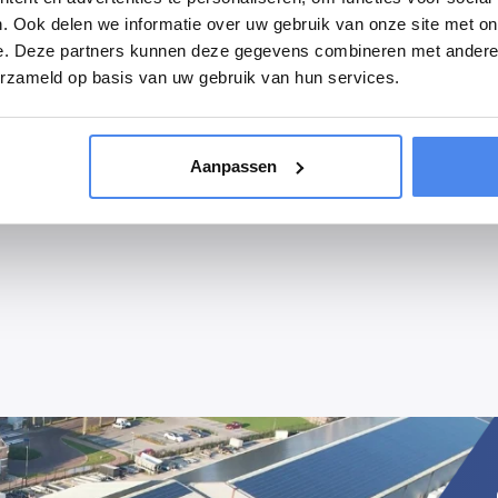
Voor de prijs inclusief montage of eventuele aanpassingen kunt u bell
. Ook delen we informatie over uw gebruik van onze site met on
e. Deze partners kunnen deze gegevens combineren met andere i
erzameld op basis van uw gebruik van hun services.
Aanpassen