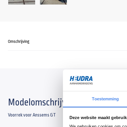
Omschrijving
Toestemming
Modelomschrijving
Voorrek voor Anssems GT
Deze website maakt gebruik
We gebruiken cookies om cont