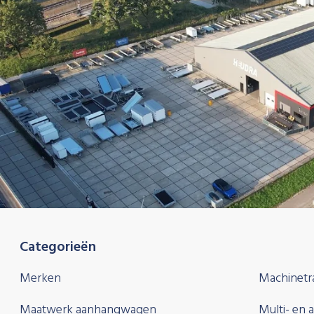
Categorieën
Merken
Machinetr
Maatwerk aanhangwagen
Multi- en 