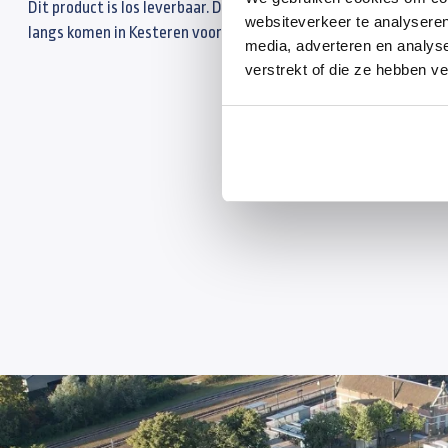
Dit product is los leverbaar. De prijzen zijn exclusief montage. 
websiteverkeer te analyseren
langs komen in Kesteren voor de scherpste prijs.
media, adverteren en analys
verstrekt of die ze hebben v