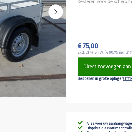
Kesteren voor de scherpste 
€ 75,00
Excl. 21 % BTW. ( € 90,75 incl. 2
Direct toevoegen aan
Offe
Bestellen in grote oplage?
Alles voor uw aanhangwag
Uitgebreid assortiment trail