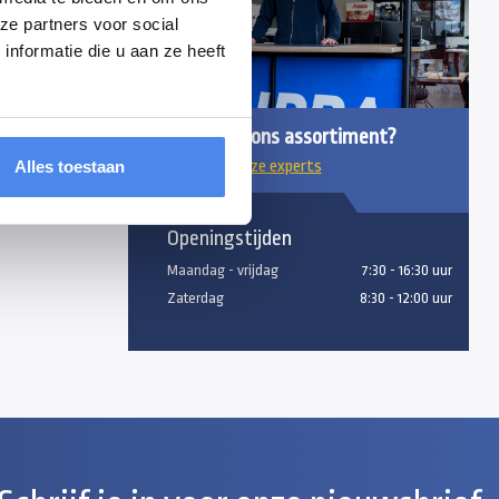
en, mailen of
ze partners voor social
nformatie die u aan ze heeft
Vragen over ons assortiment?
Alles toestaan
Chat met onze experts
Openingstijden
Maandag - vrijdag
7:30 - 16:30 uur
Zaterdag
8:30 - 12:00 uur