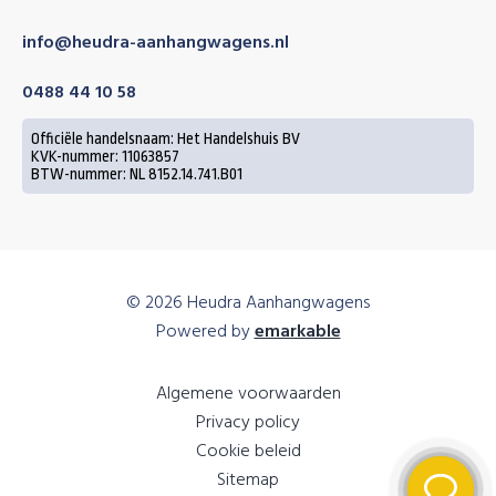
info@heudra-aanhangwagens.nl
0488 44 10 58
Officiële handelsnaam: Het Handelshuis BV
KVK-nummer: 11063857
BTW-nummer: NL 8152.14.741.B01
© 2026 Heudra Aanhangwagens
Powered by
emarkable
Algemene voorwaarden
Privacy policy
Cookie beleid
Sitemap