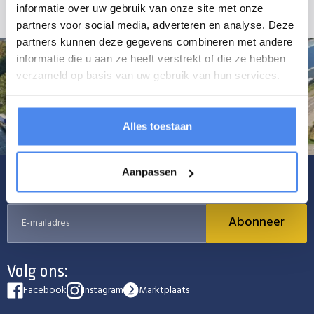
informatie over uw gebruik van onze site met onze
partners voor social media, adverteren en analyse. Deze
partners kunnen deze gegevens combineren met andere
informatie die u aan ze heeft verstrekt of die ze hebben
verzameld op basis van uw gebruik van hun services.
Alles toestaan
Aanpassen
Schrijf je in voor onze nieuwsbrief
Abonneer
Volg ons:
Facebook
Instagram
Marktplaats