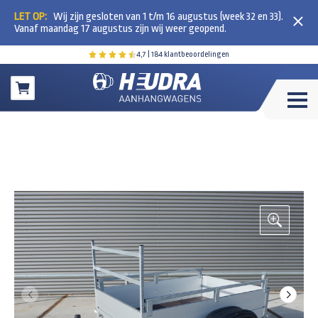
LET OP:
Wij zijn gesloten van 1 t/m 16 augustus (week 32 en 33).
Vanaf maandag 17 augustus zijn wij weer geopend.
4,7
| 184 klantbeoordelingen
Winkelwagen